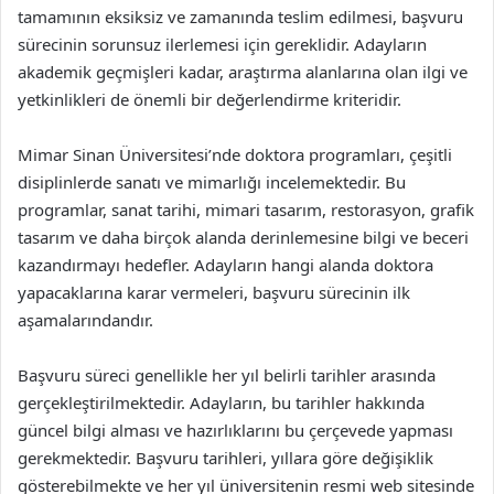
tamamının eksiksiz ve zamanında teslim edilmesi, başvuru
sürecinin sorunsuz ilerlemesi için gereklidir. Adayların
akademik geçmişleri kadar, araştırma alanlarına olan ilgi ve
yetkinlikleri de önemli bir değerlendirme kriteridir.
Mimar Sinan Üniversitesi’nde doktora programları, çeşitli
disiplinlerde sanatı ve mimarlığı incelemektedir. Bu
programlar, sanat tarihi, mimari tasarım, restorasyon, grafik
tasarım ve daha birçok alanda derinlemesine bilgi ve beceri
kazandırmayı hedefler. Adayların hangi alanda doktora
yapacaklarına karar vermeleri, başvuru sürecinin ilk
aşamalarındandır.
Başvuru süreci genellikle her yıl belirli tarihler arasında
gerçekleştirilmektedir. Adayların, bu tarihler hakkında
güncel bilgi alması ve hazırlıklarını bu çerçevede yapması
gerekmektedir. Başvuru tarihleri, yıllara göre değişiklik
gösterebilmekte ve her yıl üniversitenin resmi web sitesinde