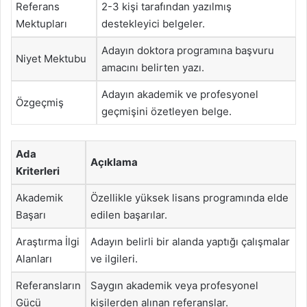
Referans
2-3 kişi tarafından yazılmış
Mektupları
destekleyici belgeler.
Adayın doktora programına başvuru
Niyet Mektubu
amacını belirten yazı.
Adayın akademik ve profesyonel
Özgeçmiş
geçmişini özetleyen belge.
Ada
Açıklama
Kriterleri
Akademik
Özellikle yüksek lisans programında elde
Başarı
edilen başarılar.
Araştırma İlgi
Adayın belirli bir alanda yaptığı çalışmalar
Alanları
ve ilgileri.
Referansların
Saygın akademik veya profesyonel
Gücü
kişilerden alınan referanslar.