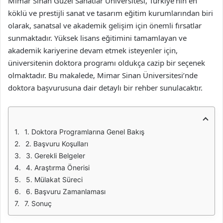
Mimar Sinan Güzel Sanatlar Üniversitesi, Türkiye’nin en
köklü ve prestijli sanat ve tasarım eğitim kurumlarından biri
olarak, sanatsal ve akademik gelişim için önemli fırsatlar
sunmaktadır. Yüksek lisans eğitimini tamamlayan ve
akademik kariyerine devam etmek isteyenler için,
üniversitenin doktora programı oldukça cazip bir seçenek
olmaktadır. Bu makalede, Mimar Sinan Üniversitesi’nde
doktora başvurusuna dair detaylı bir rehber sunulacaktır.
1. Doktora Programlarına Genel Bakış
2. Başvuru Koşulları
3. Gerekli Belgeler
4. Araştırma Önerisi
5. Mülakat Süreci
6. Başvuru Zamanlaması
7. Sonuç