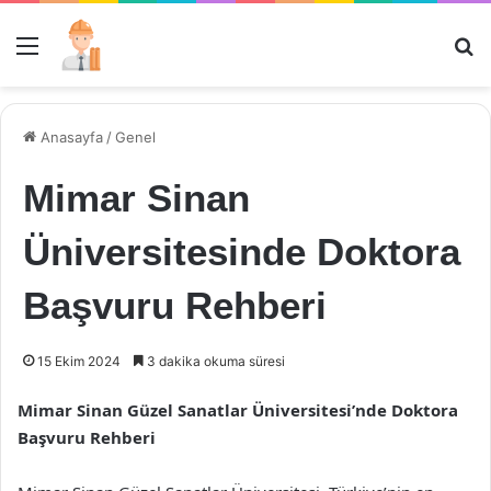
Menü
Ar
Anasayfa
/
Genel
Mimar Sinan
Üniversitesinde Doktora
Başvuru Rehberi
15 Ekim 2024
3 dakika okuma süresi
Mimar Sinan Güzel Sanatlar Üniversitesi’nde Doktora
Başvuru Rehberi