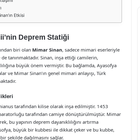
klaşımı
ı
an'ın Etkisi
i’nin Deprem Statiği
ndan biri olan
Mimar Sinan
, sadece mimari eserleriyle
 de tanınmaktadır. Sinan, inşa ettiği camilerin,
lılığına büyük önem vermiştir. Bu bağlamda, Ayasofya
alar ve Mimar Sinan’ın genel mimari anlayışı, Türk
aktadır.
ikleri
ianus tarafından kilise olarak inşa edilmiştir. 1453
mparatorluğu tarafından camiye dönüştürülmüştür. Mimar
erek, bu yapının deprem dayanıklılığını artırma
fya, büyük bir kubbesi ile dikkat çeker ve bu kubbe,
bir şekilde dağılmasını sağlar.