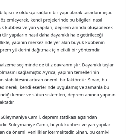
lgisi ile oldukça sağlam bir yapı olarak tasarlanmıştır.
özlemleyerek, kendi projelerinde bu bilgileri nasıl
ük kubbesi ve yan yapıları, deprem anında oluşabilecek
 tür yapıların nasıl daha dayanıklı hale getirileceği
ellikle, yapının merkezinde yer alan büyük kubbenin
prem yüklerini dağıtmak için etkili bir yöntemdir.
alzeme seçiminde de titiz davranmıştır. Dayanıklı taşlar
olmasını sağlamıştır. Ayrıca, yapının temellerinin
 stabilitesini artıran önemli bir faktördür. Sinan, bu
an edinerek, kendi eserlerinde uygulamış ve zamanla bu
llandığı kemer ve sütun sistemleri, deprem anında yapının
aktadır.
n Süleymaniye Camii, deprem statikası açısından
adır. Süleymaniye Camii, büyük kubbesi ve yan yapıları
dan da önemli yenilikler içermektedir. Sinan, bu camiyi