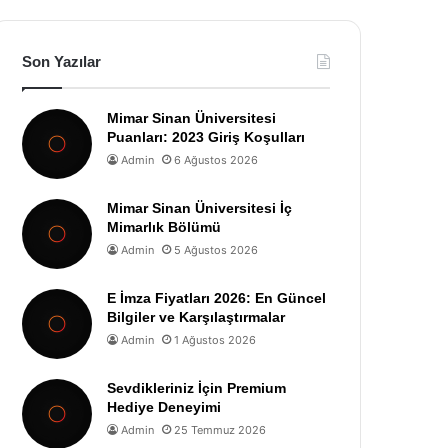
Son Yazılar
Mimar Sinan Üniversitesi
Puanları: 2023 Giriş Koşulları
Admin
6 Ağustos 2026
Mimar Sinan Üniversitesi İç
Mimarlık Bölümü
Admin
5 Ağustos 2026
E İmza Fiyatları 2026: En Güncel
Bilgiler ve Karşılaştırmalar
Admin
1 Ağustos 2026
Sevdikleriniz İçin Premium
Hediye Deneyimi
Admin
25 Temmuz 2026