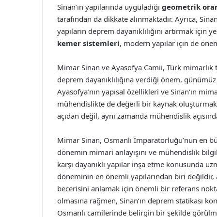
Sinan’ın yapılarında uyguladığı
geometrik ora
tarafından da dikkate alınmaktadır. Ayrıca, Sin
yapıların deprem dayanıklılığını artırmak için 
kemer sistemleri
, modern yapılar için de önem
Mimar Sinan ve Ayasofya Camii, Türk mimarlık ta
deprem dayanıklılığına verdiği önem, günümüz 
Ayasofya’nın yapısal özellikleri ve Sinan’ın mima
mühendislikte de değerli bir kaynak oluşturmakt
açıdan değil, aynı zamanda mühendislik açısın
Mimar Sinan, Osmanlı İmparatorluğu’nun en büyü
dönemin mimari anlayışını ve mühendislik bilgiler
karşı dayanıklı yapılar inşa etme konusunda uz
döneminin en önemli yapılarından biri değildir,
becerisini anlamak için önemli bir referans nok
olmasına rağmen, Sinan’ın deprem statikası kon
Osmanlı camilerinde belirgin bir şekilde görülm