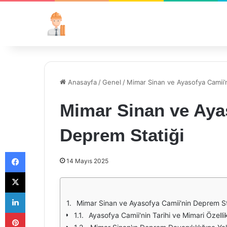
Anasayfa
/
Genel
/
Mimar Sinan ve Ayasofya Camii’
Mimar Sinan ve Aya
Deprem Statiği
Facebook
14 Mayıs 2025
X
LinkedIn
Mimar Sinan ve Ayasofya Camii'nin Deprem St
Pinterest
Ayasofya Camii'nin Tarihi ve Mimari Özellik