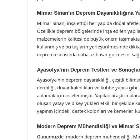
Mimar Sinan’ın Deprem Dayanıklılığına Y
Mimar Sinan, inşa ettiği her yapıda doğal afetl
Özellikle deprem bölgelerinde inşa edilen yapıla
malzemelerin kalitesi de büyük önem taşımaktadı
kullanmış ve bu taşların yerleştirilmesinde dikk
deprem esnasında daha az hasar görmesini sağl
Ayasofya’nın Deprem Testleri ve Sonuçlar
Ayasofya’nın deprem dayanıklılığı, çeşitli bilimse
derinliği, duvar kalınlıkları ve kubbe yapısı gib
anlamak için incelenmiştir. Yapılan araştırmala
oluşan yatay ve dikey yükleri etkili bir şekilde k
yapının içindeki destek kolonları ve kemerler, k
Modern Deprem Mühendisliği ve Mimar Si
Günümüzde, modern deprem mühendisliği, Mimar