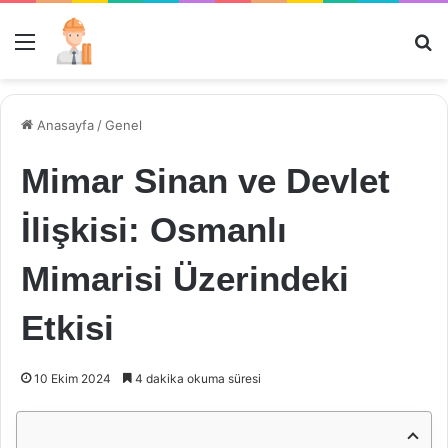
Menü
Ar
Anasayfa
/
Genel
Mimar Sinan ve Devlet
İlişkisi: Osmanlı
Mimarisi Üzerindeki
Etkisi
10 Ekim 2024
4 dakika okuma süresi