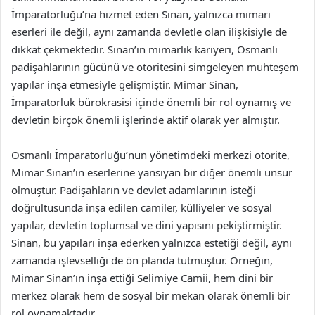
İmparatorluğu’na hizmet eden Sinan, yalnızca mimari
eserleri ile değil, aynı zamanda devletle olan ilişkisiyle de
dikkat çekmektedir. Sinan’ın mimarlık kariyeri, Osmanlı
padişahlarının gücünü ve otoritesini simgeleyen muhteşem
yapılar inşa etmesiyle gelişmiştir. Mimar Sinan,
İmparatorluk bürokrasisi içinde önemli bir rol oynamış ve
devletin birçok önemli işlerinde aktif olarak yer almıştır.
Osmanlı İmparatorluğu’nun yönetimdeki merkezi otorite,
Mimar Sinan’ın eserlerine yansıyan bir diğer önemli unsur
olmuştur. Padişahların ve devlet adamlarının isteği
doğrultusunda inşa edilen camiler, külliyeler ve sosyal
yapılar, devletin toplumsal ve dini yapısını pekiştirmiştir.
Sinan, bu yapıları inşa ederken yalnızca estetiği değil, aynı
zamanda işlevselliği de ön planda tutmuştur. Örneğin,
Mimar Sinan’ın inşa ettiği Selimiye Camii, hem dini bir
merkez olarak hem de sosyal bir mekan olarak önemli bir
rol oynamaktadır.