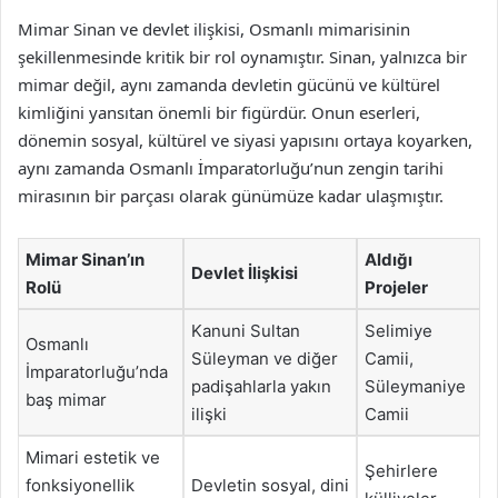
Mimar Sinan ve devlet ilişkisi, Osmanlı mimarisinin
şekillenmesinde kritik bir rol oynamıştır. Sinan, yalnızca bir
mimar değil, aynı zamanda devletin gücünü ve kültürel
kimliğini yansıtan önemli bir figürdür. Onun eserleri,
dönemin sosyal, kültürel ve siyasi yapısını ortaya koyarken,
aynı zamanda Osmanlı İmparatorluğu’nun zengin tarihi
mirasının bir parçası olarak günümüze kadar ulaşmıştır.
Mimar Sinan’ın
Aldığı
Devlet İlişkisi
Rolü
Projeler
Kanuni Sultan
Selimiye
Osmanlı
Süleyman ve diğer
Camii,
İmparatorluğu’nda
padişahlarla yakın
Süleymaniye
baş mimar
ilişki
Camii
Mimari estetik ve
Şehirlere
fonksiyonellik
Devletin sosyal, dini