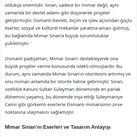
oldukça önemlidir. Sinan, sadece bir mimar değil, aynı
zamanda bir devlet adamı gibi düşünerek projeler
geliştirmiştir. Osmanlı Devleti, biçim ve işlev açısından güçlü
eserler, sosyal ve kültürel mekanlar yaratma amacı gütmüş,
bu bağlamda Mimar Sinan’a büyük sorumluluklar
yüklemiştir.
Osmanlı padişahları, Mimar Sinan’ı destekleyerek ona
büyük projeler verme konusunda istekli olmuşlardır. Bu
durum, aynı zamanda Mimar Sinan’ın otoritesini artırmış ve
onu mimari anlamda bir otorite haline getirmiştir. Sinan,
özellikle Kanuni Sultan Süleyman döneminde en parlak
dönemini yaşamış, bu dönemde inşa ettiği Süleymaniye
Camii gibi görkemli eserlerle Osmanlı mimarisinin zirve
noktasına ulaşmasını sağlamıştır.
Mimar Sinan’ın Eserleri ve Tasarım Anlayışı