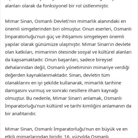
alanları olarak da fonksiyonel bir rol üstlenmiştir.
Mimar Sinan, Osmanlı Devleti’nin mimarlık alanındaki en
önemli simgelerinden biri olmuştur. Onun eserleri, Osmanlı
İmparatorluğu’nun güç ve ihtişamını simgeleyen önemli
yapılar olarak günümüze ulaşmıştır. Mimar Sinan’ın devlete
olan katkıları, mimarinin ötesinde sosyal ve kültürel alanları
da kapsamaktadır. Onun başarıları, sadece bireysel
dehalarından değil, Osmanlı yönetiminin mimariye verdiği
değerden kaynaklanmaktadır. Sinan, devletin tüm
olanaklarını en iyi şekilde kullanarak, mimarlık tarihine
damgasını vurmuş ve sonraki nesillere ilham kaynağı
olmuştur. Bu nedenle, Mimar Sinan’ı anlamak, Osmanlı
İmparatorluğu’nun kültürel ve tarihi kimliğini anlamanın da
bir anahtarıdır.
Mimar Sinan, Osmanlı İmparatorluğu’nun en büyük ve en
etkili mimarlarından biridir. 16. yüzyılda Osmanlı