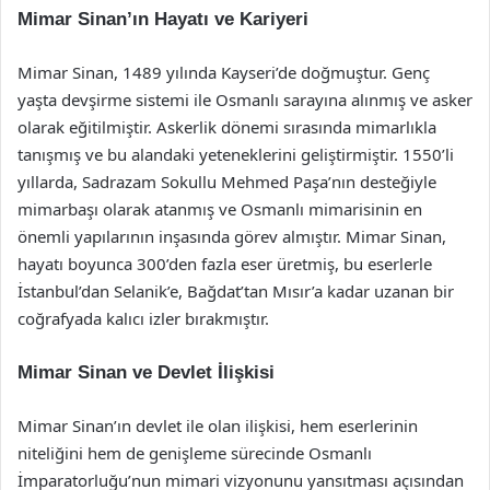
Mimar Sinan’ın Hayatı ve Kariyeri
Mimar Sinan, 1489 yılında Kayseri’de doğmuştur. Genç
yaşta devşirme sistemi ile Osmanlı sarayına alınmış ve asker
olarak eğitilmiştir. Askerlik dönemi sırasında mimarlıkla
tanışmış ve bu alandaki yeteneklerini geliştirmiştir. 1550’li
yıllarda, Sadrazam Sokullu Mehmed Paşa’nın desteğiyle
mimarbaşı olarak atanmış ve Osmanlı mimarisinin en
önemli yapılarının inşasında görev almıştır. Mimar Sinan,
hayatı boyunca 300’den fazla eser üretmiş, bu eserlerle
İstanbul’dan Selanik’e, Bağdat’tan Mısır’a kadar uzanan bir
coğrafyada kalıcı izler bırakmıştır.
Mimar Sinan ve Devlet İlişkisi
Mimar Sinan’ın devlet ile olan ilişkisi, hem eserlerinin
niteliğini hem de genişleme sürecinde Osmanlı
İmparatorluğu’nun mimari vizyonunu yansıtması açısından