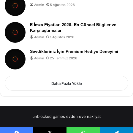
Admin
5 Ağustos 2026
E İmza Fiyatları 2026: En Güncel Bilgiler ve
Karşılaştırmalar
Admin
1 Ağustos 2026
Sevdikleriniz İçin Premium Hediye Deneyimi
Admin
25 Temmuz 2026
Daha Fazla Yükle
unblocked games
evden eve nakliyat