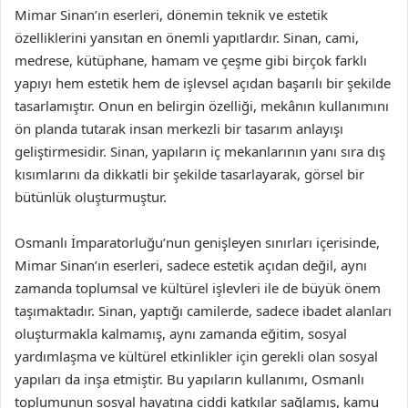
Mimar Sinan’ın eserleri, dönemin teknik ve estetik
özelliklerini yansıtan en önemli yapıtlardır. Sinan, cami,
medrese, kütüphane, hamam ve çeşme gibi birçok farklı
yapıyı hem estetik hem de işlevsel açıdan başarılı bir şekilde
tasarlamıştır. Onun en belirgin özelliği, mekânın kullanımını
ön planda tutarak insan merkezli bir tasarım anlayışı
geliştirmesidir. Sinan, yapıların iç mekanlarının yanı sıra dış
kısımlarını da dikkatli bir şekilde tasarlayarak, görsel bir
bütünlük oluşturmuştur.
Osmanlı İmparatorluğu’nun genişleyen sınırları içerisinde,
Mimar Sinan’ın eserleri, sadece estetik açıdan değil, aynı
zamanda toplumsal ve kültürel işlevleri ile de büyük önem
taşımaktadır. Sinan, yaptığı camilerde, sadece ibadet alanları
oluşturmakla kalmamış, aynı zamanda eğitim, sosyal
yardımlaşma ve kültürel etkinlikler için gerekli olan sosyal
yapıları da inşa etmiştir. Bu yapıların kullanımı, Osmanlı
toplumunun sosyal hayatına ciddi katkılar sağlamış, kamu