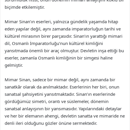
biçimde etkilemiştir.
Mimar Sinan’ın eserleri, yalnızca gündelik yaşamda hitap
eden yapılar değil, aynı zamanda imparatorluğun tarihi ve
kültürel mirasının birer parçasıdır. Sinan’ın yarattığı mimari
dil, Osmanlı İmparatorluğu’nun kültürel kimliğini
yansıtmada önemli bir araç olmuştur. Devletin inşa ettiği bu
eserler, zamanla Osmanlı kimliğinin bir simgesi haline
gelmiştir.
Mimar Sinan, sadece bir mimar değil, aynı zamanda bir
sanatkâr olarak da anılmaktadır. Eserlerinin her biri, onun
sanatsal şahsiyetini yansıtmaktadır. Sinan’ın eserlerinde
gördüğümüz simetri, orantı ve süslemeler, dönemin
sanatsal anlayışının bir yansımasıdır. Yapılarındaki detaylar
ve her bir elemanın ahengi, devletin sanatta ve mimaride ne
denli ileri olduğunu gözler önüne sermektedir.