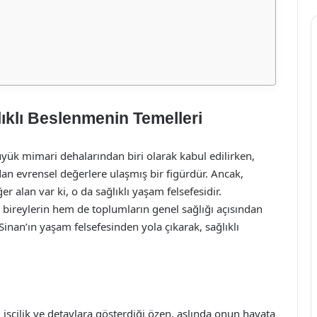
ıklı Beslenmenin Temelleri
ük mimari dehalarından biri olarak kabul edilirken,
ndan evrensel değerlere ulaşmış bir figürdür. Ancak,
r alan var ki, o da sağlıklı yaşam felsefesidir.
bireylerin hem de toplumların genel sağlığı açısından
nan’ın yaşam felsefesinden yola çıkarak, sağlıklı
işçilik ve detaylara gösterdiği özen, aslında onun hayata