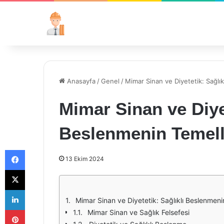
Anasayfa
/
Genel
/
Mimar Sinan ve Diyetetik: Sağlı
Mimar Sinan ve Diyet
Beslenmenin Temell
Facebook
13 Ekim 2024
X
LinkedIn
Mimar Sinan ve Diyetetik: Sağlıklı Beslenmeni
Pinterest
Mimar Sinan ve Sağlık Felsefesi