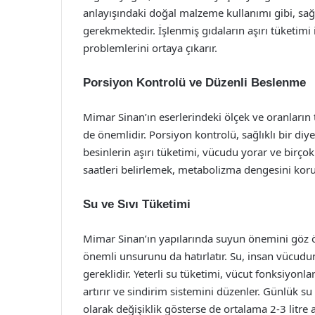
anlayışındaki doğal malzeme kullanımı gibi, sağ
gerekmektedir. İşlenmiş gıdaların aşırı tüketimi 
problemlerini ortaya çıkarır.
Porsiyon Kontrolü ve Düzenli Beslenme
Mimar Sinan’ın eserlerindeki ölçek ve oranların t
de önemlidir. Porsiyon kontrolü, sağlıklı bir diy
besinlerin aşırı tüketimi, vücudu yorar ve birçok
saatleri belirlemek, metabolizma dengesini koru
Su ve Sıvı Tüketimi
Mimar Sinan’ın yapılarında suyun önemini göz ö
önemli unsurunu da hatırlatır. Su, insan vücudun
gereklidir. Yeterli su tüketimi, vücut fonksiyonla
artırır ve sindirim sistemini düzenler. Günlük su 
olarak değişiklik gösterse de ortalama 2-3 litre 