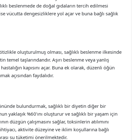
lıklı beslenmede de doğal gıdaların tercih edilmesi
ise vücutta dengesizliklere yol açar ve buna bağlı sağlık
itizlikle oluşturulmuş olması, sağlıklı beslenme ilkesinde
etin temel taşlarındandır. Aşırı beslenme veya yanlış
 hastalığın kapısını açar. Buna ek olarak, düzenli öğün
mak açısından faydalıdır.
nünde bulundurmak, sağlıklı bir diyetin diğer bir
un yaklaşık %60’ını oluşturur ve sağlıklı bir yaşam için
rının düzgün çalışmasını sağlar, toksinlerin atılımını
ihtiyacı, aktivite düzeyine ve iklim koşullarına bağlı
arası su tüketimi önerilmektedir.