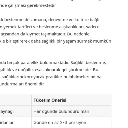
inde çalışması gerekmektedir.
ıklı beslenme de zamana, deneyime ve kültüre bağlı
yemek tarifleri ve beslenme alışkanlıkları, sadece
k açısından da kıymet taşımaktadır. Bu nedenle,
ikle birleştirerek daha sağlıklı bir yaşam sürmek mümkün
ında birçok paralellik bulunmaktadır. Sağlıklı beslenme,
tlilik ve doğallık esas alınarak geliştirilmelidir. Bu
sağlıklarını koruyacak pratikler bulabilmeleri adına,
lundurmaları önemlidir.
Tüketim Önerisi
 kaynağı
Her öğünde bulundurulmalı
sidanlar
Günde en az 2-3 porsiyon