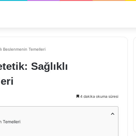
klı Beslenmenin Temelleri
etik: Sağlıklı
eri
4 dakika okuma süresi
n Temelleri