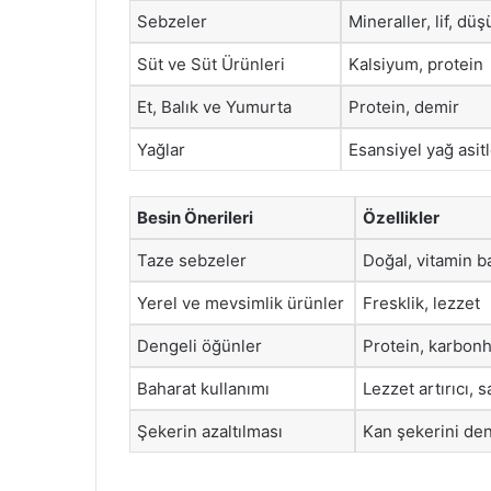
Sebzeler
Mineraller, lif, düş
Süt ve Süt Ürünleri
Kalsiyum, protein
Et, Balık ve Yumurta
Protein, demir
Yağlar
Esansiyel yağ asitl
Besin Önerileri
Özellikler
Taze sebzeler
Doğal, vitamin 
Yerel ve mevsimlik ürünler
Fresklik, lezzet
Dengeli öğünler
Protein, karbonh
Baharat kullanımı
Lezzet artırıcı, s
Şekerin azaltılması
Kan şekerini d