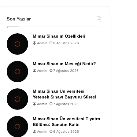
Son Yazılar
Mimar Sinan’ın Özellikleri
Admin
8 Ağustos 2026
Mimar Sinan’ın Mesleği Nedir?
Admin
7 Ağustos 2026
Mimar Sinan Üniversitesi
Yetenek Sınavı Başvuru Süreci
Admin
7 Ağustos 2026
Mimar Sinan Üniversitesi Tiyatro
Bölümü: Sanatın Kalbi
Admin
6 Ağustos 2026