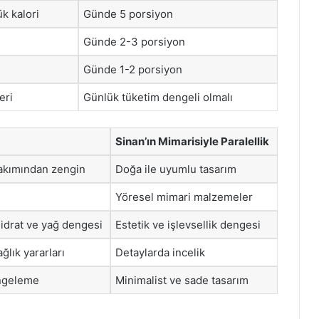
ük kalori
Günde 5 porsiyon
Günde 2-3 porsiyon
Günde 1-2 porsiyon
eri
Günlük tüketim dengeli olmalı
Sinan’ın Mimarisiyle Paralellik
bakımından zengin
Doğa ile uyumlu tasarım
Yöresel mimari malzemeler
idrat ve yağ dengesi
Estetik ve işlevsellik dengesi
ağlık yararları
Detaylarda incelik
engeleme
Minimalist ve sade tasarım