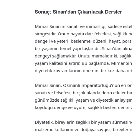
Sonuç: Sinan’dan Çıkarılacak Dersler
Mimar Sinan’ın sanatı ve mimarlığı, sadece este
simgesidir. Onun hayata dair felsefesi, sağlıklı b
dengeli ve yeterli beslenme; düzenli hayat, porsiy
bir yaşamın temel yapı taşlarıdır. Sinan’dan alı
dengeyi sağlamaktır. Unutulmamalıdır ki, sağlıklı b
yaşam kalitesini artırır. Bu bağlamda, Mimar Si
diyetetik kavramlarının önemini bir kez daha or
Mimar Sinan, Osmanlı İmparatorluğu’nun en önd
sanatı ve felsefesi, birçok alanda derin etkiler bı
günümüzde sağlıklı yaşam ve diyetetik anlayışı
koyduğu denge ve uyum, sağlıklı beslenmenin ve
Diyetetik, bireylerin sağlıklı bir yaşam sürmesine
malzeme kullanımı ve doğaya saygısı, bireylerin t