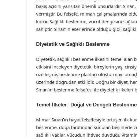
bakış açısını yansıtan önemli unsurlardır. Sin
vermiştir. Bu felsefe, mimarı çalışmalarında old
korur. Sağlıklı beslenme, vücut dengesini sağlam
sahiptir. Sinan’ın eserlerinde olduğu gibi, sağlı
Diyetetik ve Sağlıklı Beslenme
Diyetetik, sağlıklı beslenme ilkesini temel alan bi
etkisini inceleyen diyetetik, bireylerin yaş, cins
özelleşmiş beslenme planları oluşturmayı amaçlar
üzerinde doğrudan etkilidir. Doğru bir diyet, hem
Sinan’ın beslenme felsefesi ile diyetetik ilkeleri 
Temel İlkeler: Doğal ve Dengeli Beslenme
Mimar Sinan’ın hayat felsefesiyle örtüşen ilk kura
beslenme, doğa tarafından sunulan besinlerle zen
sağlıklı yağlar, vücudun ihtiyaç duyduğu vitamin