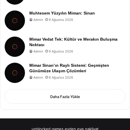
Muhtesem Yüzyılın Mimarı: Sinan
Admin
9 Ağustos 2026
Mimar Vedat Tek: Kültür ve Merakın Buluşma
Noktası
Admin
9 Ağustos 2026
Mimar Sinan’ın Raylı Sistemi: Geçmişten
Günümüze Ulaşım Çözümleri
Admin
8 Ağustos 2026
Daha Fazla Yükle
unblocked games
evden eve nakliyat