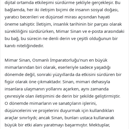
dijital ortamda etkileşimi sürdürme şekliyle gerçekleşir. Bu
bağlamda, her iki iletişim biçimi de insanın sosyal doğası,
yaratıcı becerileri ve düşünsel mirası açısından hayati
öneme sahiptir. İletişim, insanlık tarihinin bir parçası olarak
sürekliliğini sürdürürken, Mimar Sinan ve e-posta arasındaki
bu bağ, bu sürecin ne denli derin ve çeşitli olduğunun bir
kanıtı niteliğindedir.
Mimar Sinan, Osmanlı İmparatorluğu’nun en büyük
mimarlarından biri olarak, eserleriyle sadece yaşadığı
dönemde değil, sonraki yüzyıllarda da etkisini sürdüren bir
figür olarak öne çıkmaktadır. Sinan, mimari dehasıyla
insanlara ulaşmanın yollarını açarken, aynı zamanda
çevresiyle olan iletişimini de derin bir şekilde geliştirmiştir.
O dönemde mimarların ve sanatçıların işlerini,
düşüncelerini ve projelerini duyurmak için kullandıkları
araçlar sınırlıydı; ancak Sinan, bunları ustaca kullanarak
büyük bir etki alanı yaratmayı başarmıştır. Mektuplar,