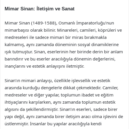
Mimar Sinan: İletişim ve Sanat
Mimar Sinan (1489-1588), Osmanlı İmparatorluğu’nun
mimarbaşısı olarak bilinir. Minareleri, camileri, köprüleri ve
medreseleri ile sadece mimari bir miras bırakmakla
kalmamış, aynı zamanda döneminin sosyal dinamiklerine
ışık tutmuştur. Sinan, eserlerinin her birinde derin bir anlam
barındırır ve bu eserler aracılığıyla dönemin değerlerini,
inançlarını ve estetik anlayışını iletmiştir.
Sinan’ın mimari anlayışı, özellikle işlevsellik ve estetik
arasında kurduğu dengelerle dikkat çekmektedir. Camiler,
medreseler ve diğer yapılar, toplumun ibadet ve eğitim
ihtiyaçlarını karşılarken, aynı zamanda toplumun estetik
algısını da şekillendirmiştir. Sinan’ın eserleri, sadece birer
yapı değil, aynı zamanda birer iletişim aracı olma işlevini de
üstlenmiştir. İnsanlar bu yapılar aracılığıyla kendi