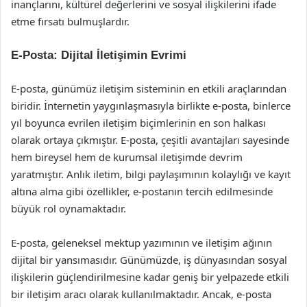
inançlarını, kültürel değerlerini ve sosyal ilişkilerini ifade
etme fırsatı bulmuşlardır.
E-Posta: Dijital İletişimin Evrimi
E-posta, günümüz iletişim sisteminin en etkili araçlarından
biridir. İnternetin yaygınlaşmasıyla birlikte e-posta, binlerce
yıl boyunca evrilen iletişim biçimlerinin en son halkası
olarak ortaya çıkmıştır. E-posta, çeşitli avantajları sayesinde
hem bireysel hem de kurumsal iletişimde devrim
yaratmıştır. Anlık iletim, bilgi paylaşımının kolaylığı ve kayıt
altına alma gibi özellikler, e-postanın tercih edilmesinde
büyük rol oynamaktadır.
E-posta, geleneksel mektup yazımının ve iletişim ağının
dijital bir yansımasıdır. Günümüzde, iş dünyasından sosyal
ilişkilerin güçlendirilmesine kadar geniş bir yelpazede etkili
bir iletişim aracı olarak kullanılmaktadır. Ancak, e-posta