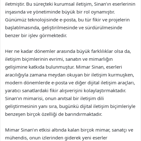
iletmiştir. Bu süreçteki kurumsal iletişim, Sinan’ın eserlerinin
inşasında ve yönetiminde büyük bir rol oynamıştır.
Günümüz teknolojisinde e-posta, bu tür fikir ve projelerin
başlatılmasında, geliştirilmesinde ve sürdürülmesinde
benzer bir işlev görmektedir.
Her ne kadar dönemler arasında büyük farklılıklar olsa da,
iletişim biçimlerinin evrimi, sanatın ve mimarlığın
gelişimine katkıda bulunmuştur. Mimar Sinan, eserleri
aracılığıyla zamana meydan okuyan bir iletişim kurmuşken,
modern dönemlerde e-posta ve diğer dijital iletişim araçları,
yaratıcı sanatlardaki fikir alışverişini kolaylaştırmaktadır.
Sinan’ın mimarisi, onun anıtsal bir iletişim dili
geliştirmesinin yanı sıra, bugünkü dijital iletişim biçimleriyle
benzeşen birçok özelliği de barındırmaktadır.
Mimar Sinan’ın etkisi altında kalan birçok mimar, sanatçı ve
mühendis, onun izlerinden giderek yeni eserler