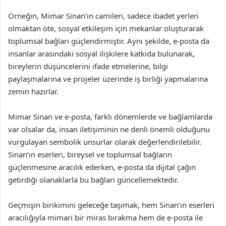
Örneğin, Mimar Sinan’ın camileri, sadece ibadet yerleri
olmaktan öte, sosyal etkileşim için mekanlar oluşturarak
toplumsal bağları güçlendirmiştir. Aynı şekilde, e-posta da
insanlar arasındaki sosyal ilişkilere katkıda bulunarak,
bireylerin düşüncelerini ifade etmelerine, bilgi
paylaşmalarına ve projeler üzerinde iş birliği yapmalarına
zemin hazırlar.
Mimar Sinan ve e-posta, farklı dönemlerde ve bağlamlarda
var olsalar da, insan iletişiminin ne denli önemli olduğunu
vurgulayan sembolik unsurlar olarak değerlendirilebilir.
Sinan’ın eserleri, bireysel ve toplumsal bağların
güçlenmesine aracılık ederken, e-posta da dijital çağın
getirdiği olanaklarla bu bağları güncellemektedir.
Geçmişin birikimini geleceğe taşımak, hem Sinan’ın eserleri
aracılığıyla mimari bir miras bırakma hem de e-posta ile