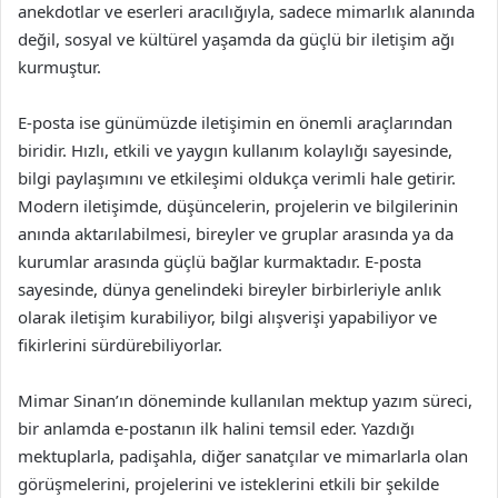
anekdotlar ve eserleri aracılığıyla, sadece mimarlık alanında
değil, sosyal ve kültürel yaşamda da güçlü bir iletişim ağı
kurmuştur.
E-posta ise günümüzde iletişimin en önemli araçlarından
biridir. Hızlı, etkili ve yaygın kullanım kolaylığı sayesinde,
bilgi paylaşımını ve etkileşimi oldukça verimli hale getirir.
Modern iletişimde, düşüncelerin, projelerin ve bilgilerinin
anında aktarılabilmesi, bireyler ve gruplar arasında ya da
kurumlar arasında güçlü bağlar kurmaktadır. E-posta
sayesinde, dünya genelindeki bireyler birbirleriyle anlık
olarak iletişim kurabiliyor, bilgi alışverişi yapabiliyor ve
fikirlerini sürdürebiliyorlar.
Mimar Sinan’ın döneminde kullanılan mektup yazım süreci,
bir anlamda e-postanın ilk halini temsil eder. Yazdığı
mektuplarla, padişahla, diğer sanatçılar ve mimarlarla olan
görüşmelerini, projelerini ve isteklerini etkili bir şekilde