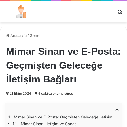
Menü
Ar
Anasayfa
/
Genel
Mimar Sinan ve E-Posta:
Geçmişten Geleceğe
İletişim Bağları
21 Ekim 2024
4 dakika okuma süresi
Mimar Sinan ve E-Posta: Geçmişten Geleceğe İletişim Bağları
Mimar Sinan: İletişim ve Sanat