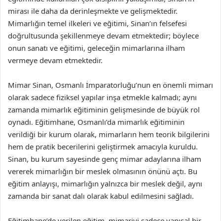
mirası ile daha da derinleşmekte ve gelişmektedir.
Mimarlığın temel ilkeleri ve eğitimi, Sinan’ın felsefesi
doğrultusunda şekillenmeye devam etmektedir; böylece
onun sanatı ve eğitimi, geleceğin mimarlarına ilham
vermeye devam etmektedir.
Mimar Sinan, Osmanlı İmparatorluğu’nun en önemli mimarı
olarak sadece fiziksel yapılar inşa etmekle kalmadı; aynı
zamanda mimarlık eğitiminin gelişmesinde de büyük rol
oynadı. Eğitimhane, Osmanlı’da mimarlık eğitiminin
verildiği bir kurum olarak, mimarların hem teorik bilgilerini
hem de pratik becerilerini geliştirmek amacıyla kuruldu.
Sinan, bu kurum sayesinde genç mimar adaylarına ilham
vererek mimarlığın bir meslek olmasının önünü açtı. Bu
eğitim anlayışı, mimarlığın yalnızca bir meslek değil, aynı
zamanda bir sanat dalı olarak kabul edilmesini sağladı.
Eğitimhane’de verilen eğitim, mimariyi sadece yapısal bir