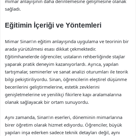
mimar anlayışının daha derinlemesine gelişmesine olanak
sağladı.
Eğitimin İçeriği ve Yöntemleri
Mimar Sinan’ın eğitim anlayışında uygulama ve teorinin bir
arada yürütülmesi esası dikkat çekmektedir.
Eğitimhanelerde öğrenciler, ustaların rehberliğinde stajlar
yaparak pratik deneyim kazanıyorlardı. Ayrıca, yapılan
tartışmalar, seminerler ve sanat analizi oturumları ile teorik
bilgi pekiştiriliyordu. Sinan, öğrencilerin eleştirel düşünme
becerilerini geliştirmelerine, estetik zevklerini
genişletmelerine ve yenilikçi fikirlere kapı aralamalarına
olanak sağlayacak bir ortam sunuyordu.
Aynı zamanda, Sinan’ın eserleri, döneminin mimarlarına
birer öğretim olarak hizmet ediyordu. Öğrenciler, büyük
yapıları inşa ederken sadece teknik detayları değil, aynı