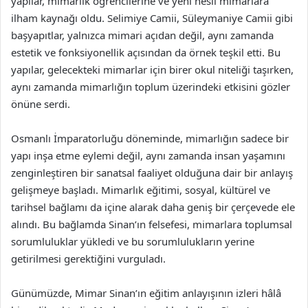
yapılar, mimarlık öğrencilerine ve yeni nesil mimarlara
ilham kaynağı oldu. Selimiye Camii, Süleymaniye Camii gibi
başyapıtlar, yalnızca mimari açıdan değil, aynı zamanda
estetik ve fonksiyonellik açısından da örnek teşkil etti. Bu
yapılar, gelecekteki mimarlar için birer okul niteliği taşırken,
aynı zamanda mimarlığın toplum üzerindeki etkisini gözler
önüne serdi.
Osmanlı İmparatorluğu döneminde, mimarlığın sadece bir
yapı inşa etme eylemi değil, aynı zamanda insan yaşamını
zenginleştiren bir sanatsal faaliyet olduğuna dair bir anlayış
gelişmeye başladı. Mimarlık eğitimi, sosyal, kültürel ve
tarihsel bağlamı da içine alarak daha geniş bir çerçevede ele
alındı. Bu bağlamda Sinan’ın felsefesi, mimarlara toplumsal
sorumluluklar yükledi ve bu sorumlulukların yerine
getirilmesi gerektiğini vurguladı.
Günümüzde, Mimar Sinan’ın eğitim anlayışının izleri hâlâ