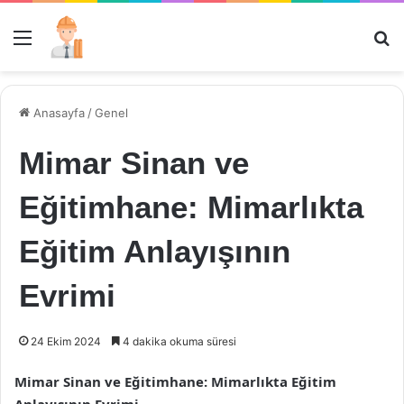
Menü
Ar
Anasayfa
/
Genel
Mimar Sinan ve
Eğitimhane: Mimarlıkta
Eğitim Anlayışının
Evrimi
24 Ekim 2024
4 dakika okuma süresi
Mimar Sinan ve Eğitimhane: Mimarlıkta Eğitim