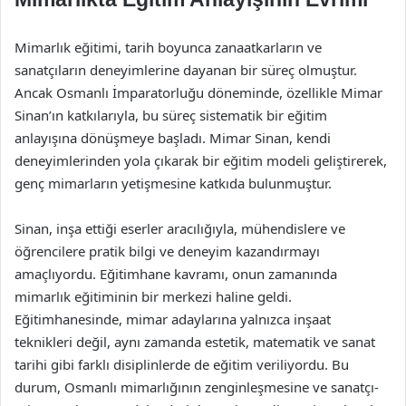
Mimarlık eğitimi, tarih boyunca zanaatkarların ve
sanatçıların deneyimlerine dayanan bir süreç olmuştur.
Ancak Osmanlı İmparatorluğu döneminde, özellikle Mimar
Sinan’ın katkılarıyla, bu süreç sistematik bir eğitim
anlayışına dönüşmeye başladı. Mimar Sinan, kendi
deneyimlerinden yola çıkarak bir eğitim modeli geliştirerek,
genç mimarların yetişmesine katkıda bulunmuştur.
Sinan, inşa ettiği eserler aracılığıyla, mühendislere ve
öğrencilere pratik bilgi ve deneyim kazandırmayı
amaçlıyordu. Eğitimhane kavramı, onun zamanında
mimarlık eğitiminin bir merkezi haline geldi.
Eğitimhanesinde, mimar adaylarına yalnızca inşaat
teknikleri değil, aynı zamanda estetik, matematik ve sanat
tarihi gibi farklı disiplinlerde de eğitim veriliyordu. Bu
durum, Osmanlı mimarlığının zenginleşmesine ve sanatçı-