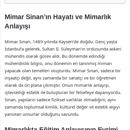
Mimar Sinan’ın Hayatı ve Mimarlık
Anlayışı
Mimar Sinan, 1489 yılında Kayseri’de doğdu. Genç yaşta
İstanbul’a gelerek, Sultan II. Süleyman’ın ordusunda askeri
mühendis olarak görev aldı. Bu dönemde edindiği
mühendislik bilgisi, onu dönemin en tanınmış mimarı
yapacak olan temelleri oluşturdu. Mimar Sinan, sadece bir
inşaatçı değil, aynı zamanda bir sanatçı ve bir öğretmen
olarak da ön plana çıkmıştır. Onun mimarlık anlayışı,
işlevselliği estetik ile buluşturan bir felsefeye dayanıyordu.
Sinan, yapıların sadece fiziksel varlıklar olmadığını; aynı
zamanda toplumsal kimlik, kültürel değer ve estetik algıyı
yansıtan unsurlar olduğunu savundu.
Mimarlıkta Eğitim Anlayışının Evrimi