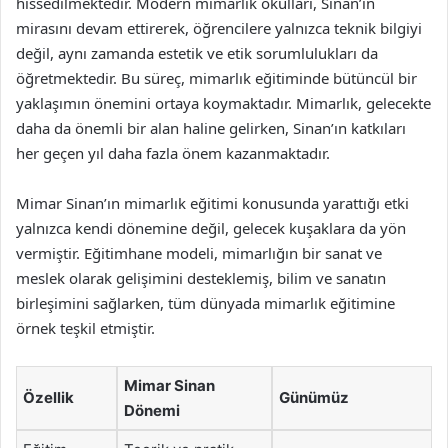
hissedilmektedir. Modern mimarlık okulları, Sinan’ın
mirasını devam ettirerek, öğrencilere yalnızca teknik bilgiyi
değil, aynı zamanda estetik ve etik sorumlulukları da
öğretmektedir. Bu süreç, mimarlık eğitiminde bütüncül bir
yaklaşımın önemini ortaya koymaktadır. Mimarlık, gelecekte
daha da önemli bir alan haline gelirken, Sinan’ın katkıları
her geçen yıl daha fazla önem kazanmaktadır.
Mimar Sinan’ın mimarlık eğitimi konusunda yarattığı etki
yalnızca kendi dönemine değil, gelecek kuşaklara da yön
vermiştir. Eğitimhane modeli, mimarlığın bir sanat ve
meslek olarak gelişimini desteklemiş, bilim ve sanatın
birleşimini sağlarken, tüm dünyada mimarlık eğitimine
örnek teşkil etmiştir.
Mimar Sinan
Özellik
Günümüz
Dönemi