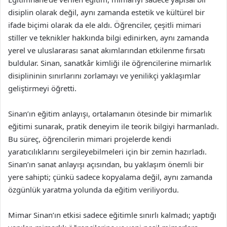
disiplin olarak değil, aynı zamanda estetik ve kültürel bir
ifade biçimi olarak da ele aldı. Öğrenciler, çeşitli mimari
stiller ve teknikler hakkında bilgi edinirken, aynı zamanda
yerel ve uluslararası sanat akımlarından etkilenme fırsatı
buldular. Sinan, sanatkâr kimliği ile öğrencilerine mimarlık
disiplininin sınırlarını zorlamayı ve yenilikçi yaklaşımlar
geliştirmeyi öğretti.
Sinan’ın eğitim anlayışı, ortalamanın ötesinde bir mimarlık
eğitimi sunarak, pratik deneyim ile teorik bilgiyi harmanladı.
Bu süreç, öğrencilerin mimari projelerde kendi
yaratıcılıklarını sergileyebilmeleri için bir zemin hazırladı.
Sinan’ın sanat anlayışı açısından, bu yaklaşım önemli bir
yere sahipti; çünkü sadece kopyalama değil, aynı zamanda
özgünlük yaratma yolunda da eğitim veriliyordu.
Mimar Sinan’ın etkisi sadece eğitimle sınırlı kalmadı; yaptığı