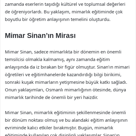
zamanda eserlerin taşıdığı kültürel ve toplumsal değerleri
de öğreniyorlardı. Bu yaklaşım, mimarlık eğitiminde çok
boyutlu bir öğretim anlayışının temelini oluşturdu.
Mimar Sinan’ın Mirası
Mimar Sinan, sadece mimarlıkta bir dönemin en önemli
temsilcisi olmakla kalmamış, aynı zamanda eğitim
anlayışında da iz bırakan bir figür olmuştur. Sinan’ın mimari
öğretileri ve eğitimhanelerde kazandırdığı bilgi birikimi,
sonraki kuşak mimarların yetişmesine büyük katkı sağladı.
Onun yaklaşımları, Osmanlı mimarlığının ötesinde, dünya
mimarlık tarihinde de önemli bir yeri haizdir.
Mimar Sinan, mimarlık eğitiminin şekillenmesinde önemli
bir dönüm noktası olmuş ve bu alandaki eğitim anlayışının
evriminde kalıcı etkiler bırakmıştır. Bugün, mimarlık
eğitiminde kullanılan çok disiplinli yaklaşımlar, Sinan’ın