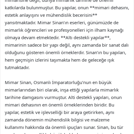
mimarisine değil, dünya mimarlık tarihine de önemli
katkılarda bulunmuştur. Bu yapılar, onun **mimari dehasını,
estetik anlayışını ve mühendislik becerisini**
yansıtmaktadır. Mimar Sinan’ın eserleri, günümüzde de
mimarlık öğrencileri ve profesyonelleri için ilham kaynağı
olmaya devam etmektedir. **Altı destekli yapılar**,
mimarinin sadece bir yapı değil, aynı zamanda bir sanat dalı
olduğunu gösteren önemli örneklerdir. Sinan’ın bu yapıları,
hem geçmişin izlerini taşımakta hem de geleceğe ışık
tutmaktadır.
Mimar Sinan, Osmanlı İmparatorluğu’nun en büyük
mimarlarından biri olarak, inşa ettiği yapılarla mimarlık
tarihine damgasını vurmuştur. Alti destekli yapıları, onun
mimari dehasının en önemli örneklerinden biridir. Bu
yapılar, estetik ve işlevselliği bir araya getirirken, aynı
zamanda dönemin mühendislik bilgisi ve malzeme
kullanımı hakkında da önemli ipuçları sunar. Sinan, bu tür