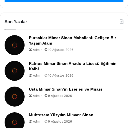
Son Yazılar
Pursaklar Mimar Sinan Mahallesi: Gelişen Bir
Yaşam Alanı
Admin
10 Ağustos 2026
Patnos Mimar Sinan Anadolu Lisesi: Eğitimin
Kalbi
Admin
10 Ağustos 2026
Usta Mimar Sinan’ın Eserleri ve Mirası
Admin
9 Ağustos 2026
Muhtesem Yüzyılın Mimarı: Sinan
Admin
9 Ağustos 2026