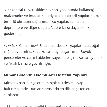
3. **Yapısal Dayanıklılık:** Sinan, yapılarında kullandığı
malzemeler ve inşa teknikleriyle, altı destekli yapıların uzun
ömürlü olmasını sağlamıştır. Bu yapılar, zamanla
depremlere ve diğer doğal afetlere karşı dayanıklılık
göstermiştir.
4. **Işık Kullanımı:** Sinan, altı destekli yapılarında doğal
ışığı en verimli şekilde kullanmayı başarmıştır. Büyük
pencereler ve cami kubbeleri sayesinde iç mekanlar aydınlık
ve ferah bir hale getirilmiştir.
Mimar Sinan’ın Önemli Altı Destekli Yapıları
Mimar Sinan’ın inşa ettiği birçok altı destekli yapı
bulunmaktadır. Bunların arasında en dikkat çekenleri
şunlardır:
– **Süleymaniye Camii:** İstanbul’da yer alan bu cami,