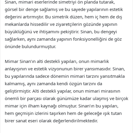
Sinan, mimari eserlerinde simetriyi ön planda tutarak,
görsel bir denge sağlamış ve bu sayede yapılarının estetik
değerini artırmıştır. Bu simetrik düzen, hem iç hem de dış
mekanlarda hissedilir ve ziyaretçilerin gözünde yapının
büyüklüğünü ve ihtişamını pekiştirir. Sinan, bu dengeyi
sağlarken, aynı zamanda yapının fonksiyonelliğini de göz
önünde bulundurmuştur.
Mimar Sinan’ın alti destekli yapıları, onun mimarlık
anlayışının ve estetik vizyonunun birer yansımasıdır. Sinan,
bu yapılarında sadece dönemin mimari tarzını yansıtmakla
kalmamış, aynı zamanda kendi özgün tarzını da
geliştirmiştir. Alti destekli yapılar, onun mimari mirasının
önemli bir parçası olarak günümüze kadar ulaşmış ve birçok
mimar için ilham kaynağı olmuştur. Sinan’ın bu yapıları,
hem geçmişin izlerini taşırken hem de geleceğe ışık tutan
birer sanat eseri olarak değerlendirilmektedir.