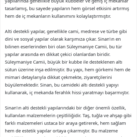
yapılarında genellikle büyük kubbeler ve geniş iç mekanlar
tasarlamış, bu sayede yapıların hem görsel etkisini artırmış
hem de iç mekanların kullanımını kolaylaştırmıştır.
Alti destekli yapılar, genellikle cami, medrese ve türbe gibi
dini ve sosyal yapılar olarak karşımıza çıkar. Sinan’ın en
bilinen eserlerinden biri olan Süleymaniye Camii, bu tür
yapılar arasında en dikkat çekici olanlardan biridir.
Süleymaniye Camii, büyük bir kubbe ile desteklenen altı
sütun üzerine inşa edilmiştir. Bu yapı, hem görkemi hem de
mimari detaylarıyla dikkat çekmekte, ziyaretçilerini
büyülemektedir. Sinan, bu camideki altı destekli yapıyı
kullanarak, iç mekanda ferahlık hissi yaratmayı başarmıştır.
Sinan’ın alti destekli yapılarındaki bir diğer önemli özellik,
kullanılan malzemelerin çeşitliliğidir. Taş, tuğla ve ahşap gibi
farklı malzemeleri ustaca bir araya getirerek, hem sağlam
hem de estetik yapılar ortaya çıkarmıştır. Bu malzeme