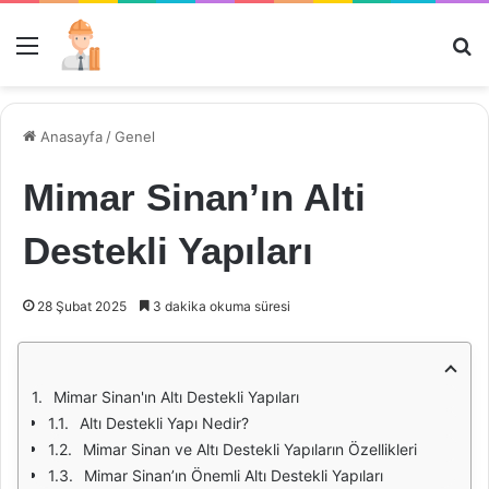
Menü
Ar
Anasayfa
/
Genel
Mimar Sinan’ın Alti
Destekli Yapıları
28 Şubat 2025
3 dakika okuma süresi
Mimar Sinan'ın Altı Destekli Yapıları
Altı Destekli Yapı Nedir?
Mimar Sinan ve Altı Destekli Yapıların Özellikleri
Mimar Sinan’ın Önemli Altı Destekli Yapıları