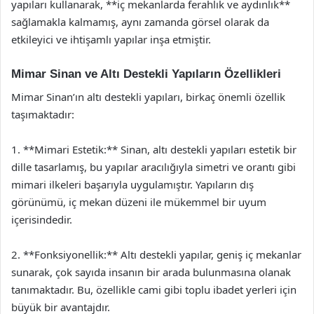
yapıları kullanarak, **iç mekanlarda ferahlık ve aydınlık**
sağlamakla kalmamış, aynı zamanda görsel olarak da
etkileyici ve ihtişamlı yapılar inşa etmiştir.
Mimar Sinan ve Altı Destekli Yapıların Özellikleri
Mimar Sinan’ın altı destekli yapıları, birkaç önemli özellik
taşımaktadır:
1. **Mimari Estetik:** Sinan, altı destekli yapıları estetik bir
dille tasarlamış, bu yapılar aracılığıyla simetri ve orantı gibi
mimari ilkeleri başarıyla uygulamıştır. Yapıların dış
görünümü, iç mekan düzeni ile mükemmel bir uyum
içerisindedir.
2. **Fonksiyonellik:** Altı destekli yapılar, geniş iç mekanlar
sunarak, çok sayıda insanın bir arada bulunmasına olanak
tanımaktadır. Bu, özellikle cami gibi toplu ibadet yerleri için
büyük bir avantajdır.