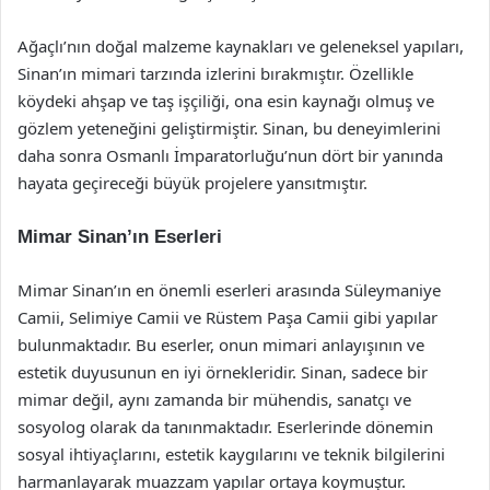
Ağaçlı’nın doğal malzeme kaynakları ve geleneksel yapıları,
Sinan’ın mimari tarzında izlerini bırakmıştır. Özellikle
köydeki ahşap ve taş işçiliği, ona esin kaynağı olmuş ve
gözlem yeteneğini geliştirmiştir. Sinan, bu deneyimlerini
daha sonra Osmanlı İmparatorluğu’nun dört bir yanında
hayata geçireceği büyük projelere yansıtmıştır.
Mimar Sinan’ın Eserleri
Mimar Sinan’ın en önemli eserleri arasında Süleymaniye
Camii, Selimiye Camii ve Rüstem Paşa Camii gibi yapılar
bulunmaktadır. Bu eserler, onun mimari anlayışının ve
estetik duyusunun en iyi örnekleridir. Sinan, sadece bir
mimar değil, aynı zamanda bir mühendis, sanatçı ve
sosyolog olarak da tanınmaktadır. Eserlerinde dönemin
sosyal ihtiyaçlarını, estetik kaygılarını ve teknik bilgilerini
harmanlayarak muazzam yapılar ortaya koymuştur.