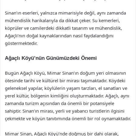
Sinan’ın eserleri, yalnızca mimarisiyle değil, aynı zamanda
mühendislik harikalarıyla da dikkat çeker. Su kemerleri,
köprüler ve camilerdeki dikkatli tasarım ve mühendislik,
Ağaçlı’nın doğal kaynaklarından nasıl faydalandığını
göstermektedir.
Ağaçlı Köyü’nün Günümüzdeki Önemi
Bugün Ağaçlı Köyü, Mimar Sinan’ın doğum yeri olmasının
ötesinde tarihi ve kültürel bir mirası taşımaktadır. Köydeki
geleneksel yapılar, köylülerin yaşam tarzları, el sanatları ve
yerel kültür, bölgenin kimliğini oluşturmaktadır. Ağaçlı, aynı
zamanda turizm açısından da önemli bir potansiyele
sahiptir. Sinan’ın mirası, yerli ve yabancı turistlerin ilgisini
çekmekte ve köyün tanıtımında önemli bir rol oynamaktadır.
Mimar Sinan, Ağaçlı Köyü’nde doğmuş bir dahi olarak,