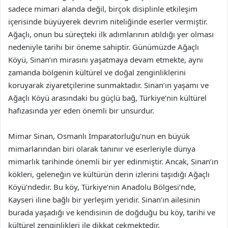
sadece mimari alanda değil, birçok disiplinle etkileşim
içerisinde büyüyerek devrim niteliğinde eserler vermiştir.
Ağaçlı, onun bu süreçteki ilk adımlarının atıldığı yer olması
nedeniyle tarihi bir öneme sahiptir. Günümüzde Ağaçlı
Köyü, Sinan’ın mirasını yaşatmaya devam etmekte, aynı
zamanda bölgenin kültürel ve doğal zenginliklerini
koruyarak ziyaretçilerine sunmaktadır. Sinan’ın yaşamı ve
Ağaçlı Köyü arasındaki bu güçlü bağ, Türkiye’nin kültürel
hafızasında yer eden önemli bir unsurdur.
Mimar Sinan, Osmanlı İmparatorluğu’nun en büyük
mimarlarından biri olarak tanınır ve eserleriyle dünya
mimarlık tarihinde önemli bir yer edinmiştir. Ancak, Sinan’ın
kökleri, geleneğin ve kültürün derin izlerini taşıdığı Ağaçlı
Köyü’ndedir. Bu köy, Türkiye’nin Anadolu Bölgesi’nde,
Kayseri iline bağlı bir yerleşim yeridir. Sinan’ın ailesinin
burada yaşadığı ve kendisinin de doğduğu bu köy, tarihi ve
kültürel zenginlikleri ile dikkat çekmektedir.