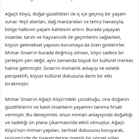
Ağaçlı Köyü, doğal güzellikleri ile iç içe geçmiş bir yaşam
sunar. Yeşil alanları, dağ manzaraları ve temiz havasıyla,
bölge halkının yaşam kalitesini artırır. Burada yaşayan
insanlar, tarım ve hayvancılık ile geçimlerini sağlarken,
köyün geleneksel yapısını korumaya da özen gösterirler.
Mimar Sinan’ın burada doğmuş olması, köyü sadece bir
yerleşim yeri değil, aynı zamanda büyük bir kültürel merkez
haline getirmiştir. Sinan’ın mimarlık anlayışı ve estetik
perspektifi, köyün kültürel dokusuna derin bir etki
bırakmıştır.
Mimar Sinan’ın Ağaçlı Köyü’ndeki çocukluğu, ona doğanın
güzelliklerini ve basit insanların yaşamını tanıma fırsatı
vermiştir. Bu deneyimler, onun mimari anlayışında doğallığı
ve sadeliği ön plana çıkarmasında etkili olmuştur. Ağaçlı
Köyü’nün mimari yapıları, tarihsel dokusunu koruyarak,
günümüzde de ziyaretçilerine önemli bir görsel şölen