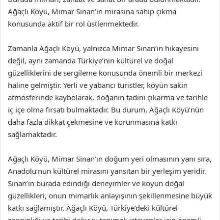
Ağaçlı Köyü, Mimar Sinan’ın mirasına sahip çıkma
konusunda aktif bir rol üstlenmektedir.
Zamanla Ağaçlı Köyü, yalnızca Mimar Sinan’ın hikayesini
değil, aynı zamanda Türkiye’nin kültürel ve doğal
güzelliklerini de sergileme konusunda önemli bir merkezi
haline gelmiştir. Yerli ve yabancı turistler, köyün sakin
atmosferinde kaybolarak, doğanın tadını çıkarma ve tarihle
iç içe olma fırsatı bulmaktadır. Bu durum, Ağaçlı Köyü’nün
daha fazla dikkat çekmesine ve korunmasına katkı
sağlamaktadır.
Ağaçlı Köyü, Mimar Sinan’ın doğum yeri olmasının yanı sıra,
Anadolu’nun kültürel mirasını yansıtan bir yerleşim yeridir.
Sinan’ın burada edindiği deneyimler ve köyün doğal
güzellikleri, onun mimarlık anlayışının şekillenmesine büyük
katkı sağlamıştır. Ağaçlı Köyü, Türkiye’deki kültürel