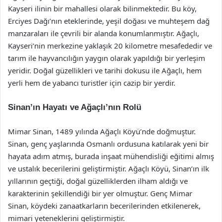
Kayseri ilinin bir mahallesi olarak bilinmektedir. Bu köy,
Erciyes Dağı’nın eteklerinde, yeşil doğası ve muhteşem dağ
manzaraları ile çevrili bir alanda konumlanmıştır. Ağaçlı,
Kayseri’nin merkezine yaklaşık 20 kilometre mesafededir ve
tarım ile hayvancılığın yaygın olarak yapıldığı bir yerleşim
yeridir. Doğal güzellikleri ve tarihi dokusu ile Ağaçlı, hem
yerli hem de yabancı turistler için cazip bir yerdir.
Sinan’ın Hayatı ve Ağaçlı’nın Rolü
Mimar Sinan, 1489 yılında Ağaçlı Köyü’nde doğmuştur.
Sinan, genç yaşlarında Osmanlı ordusuna katılarak yeni bir
hayata adım atmış, burada inşaat mühendisliği eğitimi almış
ve ustalık becerilerini geliştirmiştir. Ağaçlı Köyü, Sinan’ın ilk
yıllarının geçtiği, doğal güzelliklerden ilham aldığı ve
karakterinin şekillendiği bir yer olmuştur. Genç Mimar
Sinan, köydeki zanaatkarların becerilerinden etkilenerek,
mimari yeteneklerini geliştirmiştir.