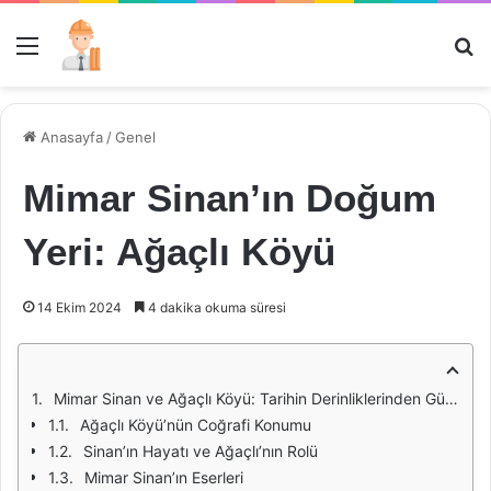
Menü
Ar
Anasayfa
/
Genel
Mimar Sinan’ın Doğum
Yeri: Ağaçlı Köyü
14 Ekim 2024
4 dakika okuma süresi
Mimar Sinan ve Ağaçlı Köyü: Tarihin Derinliklerinden Günümüze
Ağaçlı Köyü’nün Coğrafi Konumu
Sinan’ın Hayatı ve Ağaçlı’nın Rolü
Mimar Sinan’ın Eserleri