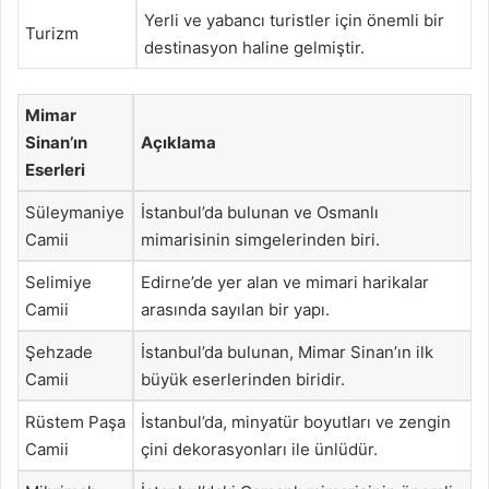
Yerli ve yabancı turistler için önemli bir
Turizm
destinasyon haline gelmiştir.
Mimar
Sinan’ın
Açıklama
Eserleri
Süleymaniye
İstanbul’da bulunan ve Osmanlı
Camii
mimarisinin simgelerinden biri.
Selimiye
Edirne’de yer alan ve mimari harikalar
Camii
arasında sayılan bir yapı.
Şehzade
İstanbul’da bulunan, Mimar Sinan’ın ilk
Camii
büyük eserlerinden biridir.
Rüstem Paşa
İstanbul’da, minyatür boyutları ve zengin
Camii
çini dekorasyonları ile ünlüdür.