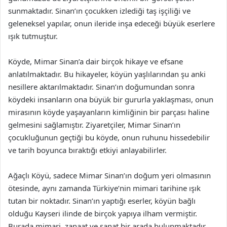
sunmaktadır. Sinan’ın çocukken izlediği taş işçiliği ve
geleneksel yapılar, onun ileride inşa edeceği büyük eserlere
ışık tutmuştur.
Köyde, Mimar Sinan’a dair birçok hikaye ve efsane
anlatılmaktadır. Bu hikayeler, köyün yaşlılarından şu anki
nesillere aktarılmaktadır. Sinan’ın doğumundan sonra
köydeki insanların ona büyük bir gururla yaklaşması, onun
mirasının köyde yaşayanların kimliğinin bir parçası haline
gelmesini sağlamıştır. Ziyaretçiler, Mimar Sinan’ın
çocukluğunun geçtiği bu köyde, onun ruhunu hissedebilir
ve tarih boyunca bıraktığı etkiyi anlayabilirler.
Ağaçlı Köyü, sadece Mimar Sinan’ın doğum yeri olmasının
ötesinde, aynı zamanda Türkiye’nin mimari tarihine ışık
tutan bir noktadır. Sinan’ın yaptığı eserler, köyün bağlı
olduğu Kayseri ilinde de birçok yapıya ilham vermiştir.
Burada mimari, zanaat ve sanat bir arada bulunmaktadır.