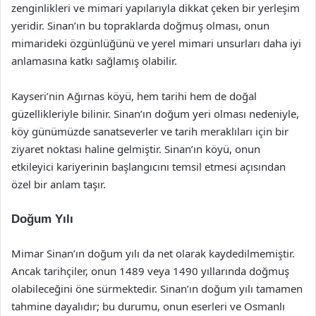
zenginlikleri ve mimari yapılarıyla dikkat çeken bir yerleşim
yeridir. Sinan’ın bu topraklarda doğmuş olması, onun
mimarideki özgünlüğünü ve yerel mimari unsurları daha iyi
anlamasına katkı sağlamış olabilir.
Kayseri’nin Ağırnas köyü, hem tarihi hem de doğal
güzellikleriyle bilinir. Sinan’ın doğum yeri olması nedeniyle,
köy günümüzde sanatseverler ve tarih meraklıları için bir
ziyaret noktası haline gelmiştir. Sinan’ın köyü, onun
etkileyici kariyerinin başlangıcını temsil etmesi açısından
özel bir anlam taşır.
Doğum Yılı
Mimar Sinan’ın doğum yılı da net olarak kaydedilmemiştir.
Ancak tarihçiler, onun 1489 veya 1490 yıllarında doğmuş
olabileceğini öne sürmektedir. Sinan’ın doğum yılı tamamen
tahmine dayalıdır; bu durumu, onun eserleri ve Osmanlı