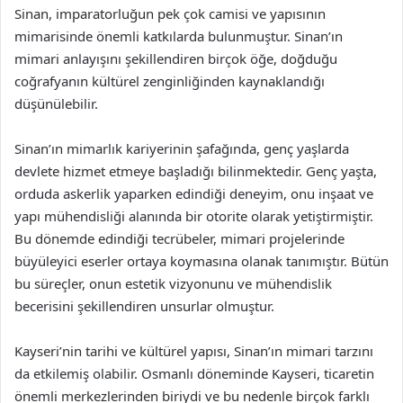
Sinan, imparatorluğun pek çok camisi ve yapısının
mimarisinde önemli katkılarda bulunmuştur. Sinan’ın
mimari anlayışını şekillendiren birçok öğe, doğduğu
coğrafyanın kültürel zenginliğinden kaynaklandığı
düşünülebilir.
Sinan’ın mimarlık kariyerinin şafağında, genç yaşlarda
devlete hizmet etmeye başladığı bilinmektedir. Genç yaşta,
orduda askerlik yaparken edindiği deneyim, onu inşaat ve
yapı mühendisliği alanında bir otorite olarak yetiştirmiştir.
Bu dönemde edindiği tecrübeler, mimari projelerinde
büyüleyici eserler ortaya koymasına olanak tanımıştır. Bütün
bu süreçler, onun estetik vizyonunu ve mühendislik
becerisini şekillendiren unsurlar olmuştur.
Kayseri’nin tarihi ve kültürel yapısı, Sinan’ın mimari tarzını
da etkilemiş olabilir. Osmanlı döneminde Kayseri, ticaretin
önemli merkezlerinden biriydi ve bu nedenle birçok farklı