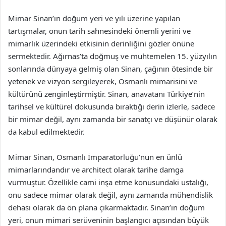
Mimar Sinan’ın doğum yeri ve yılı üzerine yapılan
tartışmalar, onun tarih sahnesindeki önemli yerini ve
mimarlık üzerindeki etkisinin derinliğini gözler önüne
sermektedir. Ağırnas’ta doğmuş ve muhtemelen 15. yüzyılın
sonlarında dünyaya gelmiş olan Sinan, çağının ötesinde bir
yetenek ve vizyon sergileyerek, Osmanlı mimarisini ve
kültürünü zenginleştirmiştir. Sinan, anavatanı Türkiye’nin
tarihsel ve kültürel dokusunda bıraktığı derin izlerle, sadece
bir mimar değil, aynı zamanda bir sanatçı ve düşünür olarak
da kabul edilmektedir.
Mimar Sinan, Osmanlı İmparatorluğu’nun en ünlü
mimarlarındandır ve architect olarak tarihe damga
vurmuştur. Özellikle cami inşa etme konusundaki ustalığı,
onu sadece mimar olarak değil, aynı zamanda mühendislik
dehası olarak da ön plana çıkarmaktadır. Sinan’ın doğum
yeri, onun mimari serüveninin başlangıcı açısından büyük