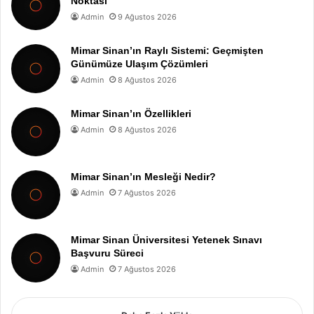
Noktası
Admin
9 Ağustos 2026
Mimar Sinan’ın Raylı Sistemi: Geçmişten
Günümüze Ulaşım Çözümleri
Admin
8 Ağustos 2026
Mimar Sinan’ın Özellikleri
Admin
8 Ağustos 2026
Mimar Sinan’ın Mesleği Nedir?
Admin
7 Ağustos 2026
Mimar Sinan Üniversitesi Yetenek Sınavı
Başvuru Süreci
Admin
7 Ağustos 2026