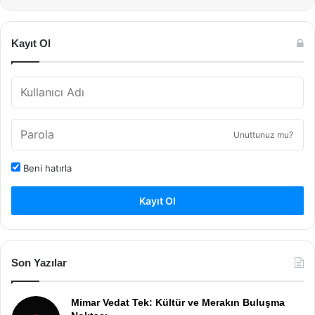
Kayıt Ol
Unuttunuz mu?
Beni hatırla
Kayıt Ol
Son Yazılar
Mimar Vedat Tek: Kültür ve Merakın Buluşma