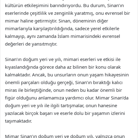
kültürün etkileşimini barındırıyordu. Bu durum, Sinan’ın
eserlerinde çeşitlilik ve zenginlik yaratmış, onu evrensel bir
mimar haline getirmiştir. Sinan, döneminin diğer
mimarlarıyla karşılaştırıldığında, sadece yerel etkilerle
kalmayıp, aynı zamanda İslam mimarisindeki evrensel
değerleri de yansıtmıştır.
Sinan’ın doğum yeri ve yılı, mimari eserleri ve etkisi ile
kıyaslandığında görece daha az bilinen bir konu olarak
kalmaktadır. Ancak, bu unsurların onun yaşam hikayesinin
önemli parçaları olduğu gerçeği, Sinan’ın bıraktığı kalıcı
miras ile birleştiğinde, onun neden bu kadar önemli bir
figür olduğunu anlamamıza yardımcı olur. Mimar Sinan’da
doğum yeri ve yılı ile ilgili tartışmalar, onun hanesine
yazılacak birçok başarı ve eserle dolu bir yaşamın izlerini
taşımaktadır.
Mimar Sinan’ın doğum yeri ve doğum yılı, yalnızca onun