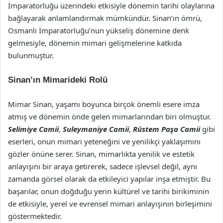
İmparatorluğu üzerindeki etkisiyle dönemin tarihi olaylarına
bağlayarak anlamlandırmak mümkündür. Sinan’ın ömrü,
Osmanlı İmparatorluğu’nun yükseliş dönemine denk
gelmesiyle, dönemin mimari gelişmelerine katkıda
bulunmuştur.
Sinan’ın Mimarideki Rolü
Mimar Sinan, yaşamı boyunca birçok önemli esere imza
atmış ve dönemin önde gelen mimarlarından biri olmuştur.
Selimiye Camii
,
Suleymaniye Camii
,
Rüstem Paşa Camii
gibi
eserleri, onun mimari yeteneğini ve yenilikçi yaklaşımını
gözler önüne serer. Sinan, mimarlıkta yenilik ve estetik
anlayışını bir araya getirerek, sadece işlevsel değil, aynı
zamanda görsel olarak da etkileyici yapılar inşa etmiştir. Bu
başarılar, onun doğduğu yerin kültürel ve tarihi birikiminin
de etkisiyle, yerel ve evrensel mimari anlayışının birleşimini
göstermektedir.