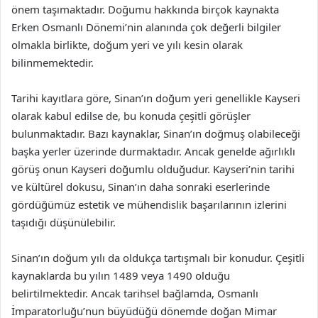
önem taşımaktadır. Doğumu hakkında birçok kaynakta
Erken Osmanlı Dönemi’nin alanında çok değerli bilgiler
olmakla birlikte, doğum yeri ve yılı kesin olarak
bilinmemektedir.
Tarihi kayıtlara göre, Sinan’ın doğum yeri genellikle Kayseri
olarak kabul edilse de, bu konuda çeşitli görüşler
bulunmaktadır. Bazı kaynaklar, Sinan’ın doğmuş olabileceği
başka yerler üzerinde durmaktadır. Ancak genelde ağırlıklı
görüş onun Kayseri doğumlu olduğudur. Kayseri’nin tarihi
ve kültürel dokusu, Sinan’ın daha sonraki eserlerinde
gördüğümüz estetik ve mühendislik başarılarının izlerini
taşıdığı düşünülebilir.
Sinan’ın doğum yılı da oldukça tartışmalı bir konudur. Çeşitli
kaynaklarda bu yılın 1489 veya 1490 olduğu
belirtilmektedir. Ancak tarihsel bağlamda, Osmanlı
İmparatorluğu’nun büyüdüğü dönemde doğan Mimar