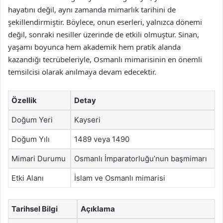
hayatını değil, aynı zamanda mimarlık tarihini de
şekillendirmiştir. Böylece, onun eserleri, yalnızca dönemi
değil, sonraki nesiller üzerinde de etkili olmuştur. Sinan,
yaşamı boyunca hem akademik hem pratik alanda
kazandığı tecrübeleriyle, Osmanlı mimarisinin en önemli
temsilcisi olarak anılmaya devam edecektir.
Özellik
Detay
Doğum Yeri
Kayseri
Doğum Yılı
1489 veya 1490
Mimari Durumu
Osmanlı İmparatorluğu’nun başmimarı
Etki Alanı
İslam ve Osmanlı mimarisi
Tarihsel Bilgi
Açıklama