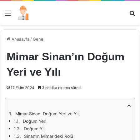
Menü
Ar
Anasayfa
/
Genel
Mimar Sinan’ın Doğum
Yeri ve Yılı
17 Ekim 2024
3 dakika okuma süresi
Mimar Sinan: Doğum Yeri ve Yılı
Doğum Yeri
Doğum Yılı
Sinan’ın Mimarideki Rolü