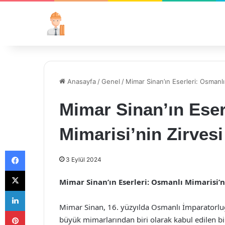
Anasayfa
/
Genel
/
Mimar Sinan’ın Eserleri: Osmanlı 
Mimar Sinan’ın Eser
Mimarisi’nin Zirvesi
Facebook
3 Eylül 2024
X
Mimar Sinan’ın Eserleri: Osmanlı Mimarisi’n
LinkedIn
Mimar Sinan, 16. yüzyılda Osmanlı İmparatorlu
Pinterest
büyük mimarlarından biri olarak kabul edilen bir