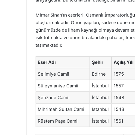
Mimar Sinan’ın eserleri, Osmanlı İmparatorluğu
oluşturmaktadır. Onun yapıları, sadece dönemi
günümüzde de ilham kaynağı olmaya devam etmekt
ışık tutmakta ve onun bu alandaki paha biçilmez
taşımaktadır.
Eser Adı
Şehir
Açılış Yılı
Selimiye Camii
Edirne
1575
Süleymaniye Camii
İstanbul
1557
Şehzade Camii
İstanbul
1548
Mihrimah Sultan Camii
İstanbul
1548
Rüstem Paşa Camii
İstanbul
1561