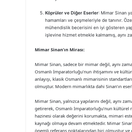
Köprüler ve Diğer Eserler
: Mimar Sinan ya
hamamları ve çeşmeleriyle de tanınır. Öze
mühendislik becerisini en iyi gösteren yap
işlevine hizmet etmekle kalmamış, aynı z
Mimar Sinan’ın Mirası:
Mimar Sinan, sadece bir mimar değil, aynı zaman
Osmanlı İmparatorluğu’nun ihtişamını ve kültür
anlayışı, klasik Osmanlı mimarisinin standartlar
olmuştur. Modern mimarlıkta dahi Sinan’ın eserl
Mimar Sinan, yalnızca yapılarını değil, aynı zam
getirerek, Osmanlı İmparatorluğu’nun kültürel mi
hazinesi olarak değerini korumakta, mimari est
kaynağı olmaya devam etmektedir. Mimar Sinan’
önemli referans noktalarından biri olmuştur ve o