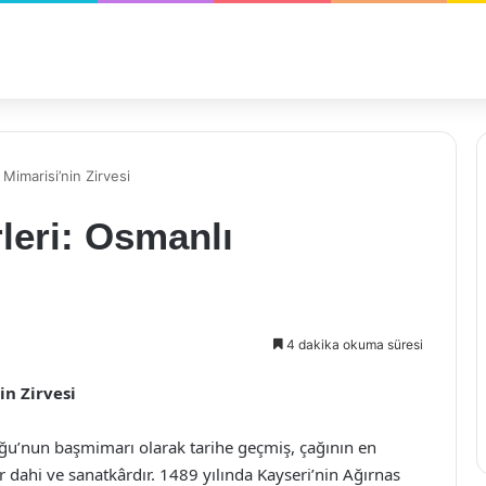
Mimarisi’nin Zirvesi
leri: Osmanlı
4 dakika okuma süresi
in Zirvesi
ğu’nun başmimarı olarak tarihe geçmiş, çağının en
 dahi ve sanatkârdır. 1489 yılında Kayseri’nin Ağırnas