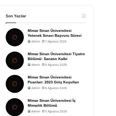
Son Yazılar
Mimar Sinan Üniversitesi
Yetenek Sınavı Başvuru Süreci
Admin
7 Ağustos 2026
Mimar Sinan Üniversitesi Tiyatro
Bölümü: Sanatın Kalbi
Admin
6 Ağustos 2026
Mimar Sinan Üniversitesi
Puanları: 2023 Giriş Koşulları
Admin
6 Ağustos 2026
Mimar Sinan Üniversitesi İç
Mimarlık Bölümü
Admin
5 Ağustos 2026