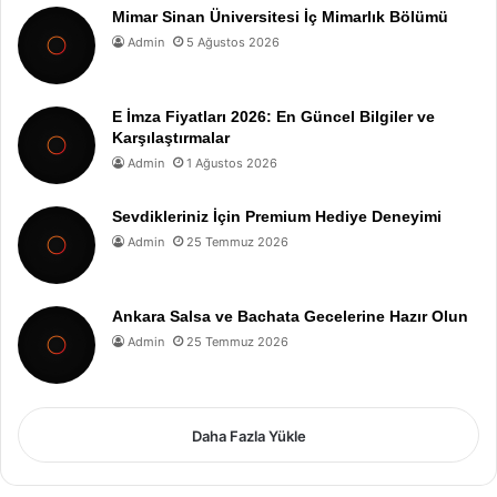
Mimar Sinan Üniversitesi İç Mimarlık Bölümü
Admin
5 Ağustos 2026
E İmza Fiyatları 2026: En Güncel Bilgiler ve
Karşılaştırmalar
Admin
1 Ağustos 2026
Sevdikleriniz İçin Premium Hediye Deneyimi
Admin
25 Temmuz 2026
Ankara Salsa ve Bachata Gecelerine Hazır Olun
Admin
25 Temmuz 2026
Daha Fazla Yükle