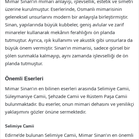
Mimar Sinan’ın mimari anlayışı, işlevsellik, estetik ve simetri
üzerine kurulmuştur. Eserlerinde, Osmanlı mimarisinin
geleneksel unsurlarını modern bir anlayışla birleştirmiştir.
Sinan, yapılarında büyük kubbeler, geniş avlular ve zarif
minareler kullanarak mekânın ferahlığını ön planda
tutmuştur. Ayrıca, ışık kullanımı ve akustik gibi unsurlara da
büyük önem vermiştir. Sinan’ın mimarisi, sadece görsel bir
şölen sunmakla kalmayıp, aynı zamanda işlevselliği de ön
planda tutmuştur.
Önemli Eserleri
Mimar Sinan’ın en bilinen eserleri arasında Selimiye Camii,
Süleymaniye Camii, Şehzade Camii ve Rüstem Paşa Camii
bulunmaktadır. Bu eserler, onun mimari dehasını ve yenilikçi
yaklaşımını gözler önüne sermektedir.
Selimiye Camii
Edirne’de bulunan Selimiye Camii, Mimar Sinan’ın en önemli