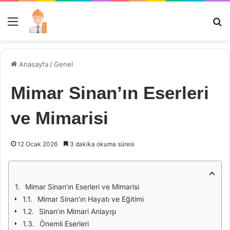
Menü
Ar
Anasayfa
/
Genel
Mimar Sinan’ın Eserleri
ve Mimarisi
12 Ocak 2026
3 dakika okuma süresi
Mimar Sinan'ın Eserleri ve Mimarisi
Mimar Sinan'ın Hayatı ve Eğitimi
Sinan'ın Mimari Anlayışı
Önemli Eserleri