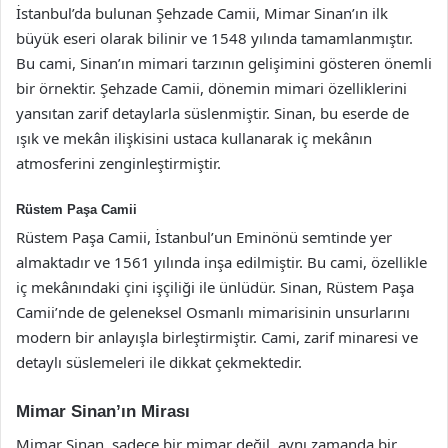
İstanbul’da bulunan Şehzade Camii, Mimar Sinan’ın ilk
büyük eseri olarak bilinir ve 1548 yılında tamamlanmıştır.
Bu cami, Sinan’ın mimari tarzının gelişimini gösteren önemli
bir örnektir. Şehzade Camii, dönemin mimari özelliklerini
yansıtan zarif detaylarla süslenmiştir. Sinan, bu eserde de
ışık ve mekân ilişkisini ustaca kullanarak iç mekânın
atmosferini zenginleştirmiştir.
Rüstem Paşa Camii
Rüstem Paşa Camii, İstanbul’un Eminönü semtinde yer
almaktadır ve 1561 yılında inşa edilmiştir. Bu cami, özellikle
iç mekânındaki çini işçiliği ile ünlüdür. Sinan, Rüstem Paşa
Camii’nde de geleneksel Osmanlı mimarisinin unsurlarını
modern bir anlayışla birleştirmiştir. Cami, zarif minaresi ve
detaylı süslemeleri ile dikkat çekmektedir.
Mimar Sinan’ın Mirası
Mimar Sinan, sadece bir mimar değil, aynı zamanda bir