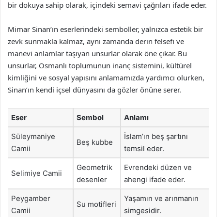
bir dokuya sahip olarak, içindeki semavi çağrıları ifade eder.
Mimar Sinan’ın eserlerindeki semboller, yalnızca estetik bir
zevk sunmakla kalmaz, aynı zamanda derin felsefi ve
manevi anlamlar taşıyan unsurlar olarak öne çıkar. Bu
unsurlar, Osmanlı toplumunun inanç sistemini, kültürel
kimliğini ve sosyal yapısını anlamamızda yardımcı olurken,
Sinan’ın kendi içsel dünyasını da gözler önüne serer.
Eser
Sembol
Anlamı
Süleymaniye
İslam’ın beş şartını
Beş kubbe
Camii
temsil eder.
Geometrik
Evrendeki düzen ve
Selimiye Camii
desenler
ahengi ifade eder.
Peygamber
Yaşamın ve arınmanın
Su motifleri
Camii
simgesidir.