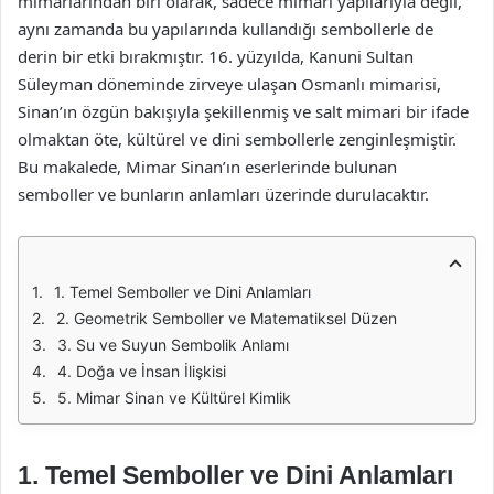
mimarlarından biri olarak, sadece mimari yapılarıyla değil,
aynı zamanda bu yapılarında kullandığı sembollerle de
derin bir etki bırakmıştır. 16. yüzyılda, Kanuni Sultan
Süleyman döneminde zirveye ulaşan Osmanlı mimarisi,
Sinan’ın özgün bakışıyla şekillenmiş ve salt mimari bir ifade
olmaktan öte, kültürel ve dini sembollerle zenginleşmiştir.
Bu makalede, Mimar Sinan’ın eserlerinde bulunan
semboller ve bunların anlamları üzerinde durulacaktır.
1. Temel Semboller ve Dini Anlamları
2. Geometrik Semboller ve Matematiksel Düzen
3. Su ve Suyun Sembolik Anlamı
4. Doğa ve İnsan İlişkisi
5. Mimar Sinan ve Kültürel Kimlik
1. Temel Semboller ve Dini Anlamları