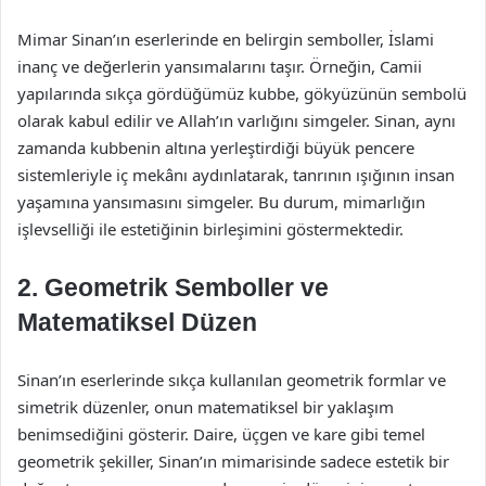
Mimar Sinan’ın eserlerinde en belirgin semboller, İslami
inanç ve değerlerin yansımalarını taşır. Örneğin, Camii
yapılarında sıkça gördüğümüz kubbe, gökyüzünün sembolü
olarak kabul edilir ve Allah’ın varlığını simgeler. Sinan, aynı
zamanda kubbenin altına yerleştirdiği büyük pencere
sistemleriyle iç mekânı aydınlatarak, tanrının ışığının insan
yaşamına yansımasını simgeler. Bu durum, mimarlığın
işlevselliği ile estetiğinin birleşimini göstermektedir.
2. Geometrik Semboller ve
Matematiksel Düzen
Sinan’ın eserlerinde sıkça kullanılan geometrik formlar ve
simetrik düzenler, onun matematiksel bir yaklaşım
benimsediğini gösterir. Daire, üçgen ve kare gibi temel
geometrik şekiller, Sinan’ın mimarisinde sadece estetik bir