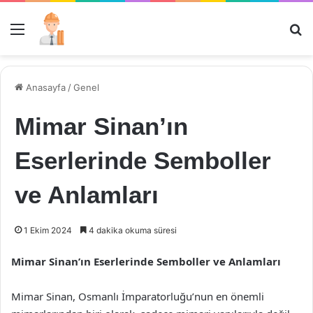
Menü
Ar
Anasayfa
/
Genel
Mimar Sinan’ın
Eserlerinde Semboller
ve Anlamları
1 Ekim 2024
4 dakika okuma süresi
Mimar Sinan’ın Eserlerinde Semboller ve Anlamları
Mimar Sinan, Osmanlı İmparatorluğu’nun en önemli