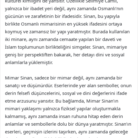
kültürel kimliğini de yansıtır. Özellikle Selimiye Camii,
yalnızca bir ibadet yeri değil, aynı zamanda Osmanlı’nın
gücünün ve zarafetinin bir ifadesidir. Sinan, bu yapıyla
birlikte Osmanlı mimarisinin en yüksek ifadesini ortaya
koymuş ve zamansız bir yapı yaratmıştır. Burada kullanılan
iki minare, aynı zamanda cemaate yapılan bir daveti ve
İslam toplumunun birlikteliğini simgeler. Sinan, mimariye
geniş bir perspektiften bakarak, her detayı dini ve sosyal
anlamlarla yüklemiştir.
Mimar Sinan, sadece bir mimar değil, aynı zamanda bir
sanatçı ve düşünürdür. Eserlerinde yer alan semboller, onun
derin felsefi düşüncelerini, sosyal ve dini değerlerini ifade
etme arzusunu yansıtır. Bu bağlamda, Mimar Sinan’ın
mimari yaklaşımı yalnızca fiziksel yapılar oluşturmakla
kalmamış, aynı zamanda insan ruhuna hitap eden derin
anlamlar ve sembollerle dolu bir dünya yaratmıştır. Sinan’ın
eserleri, geçmişin izlerini taşırken, aynı zamanda geleceğe