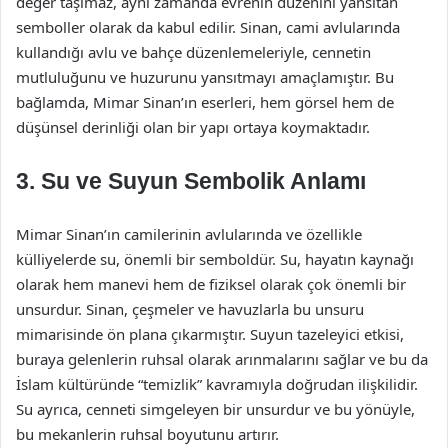
değer taşımaz, aynı zamanda evrenin düzenini yansıtan
semboller olarak da kabul edilir. Sinan, cami avlularında
kullandığı avlu ve bahçe düzenlemeleriyle, cennetin
mutluluğunu ve huzurunu yansıtmayı amaçlamıştır. Bu
bağlamda, Mimar Sinan’ın eserleri, hem görsel hem de
düşünsel derinliği olan bir yapı ortaya koymaktadır.
3. Su ve Suyun Sembolik Anlamı
Mimar Sinan’ın camilerinin avlularında ve özellikle
külliyelerde su, önemli bir semboldür. Su, hayatın kaynağı
olarak hem manevi hem de fiziksel olarak çok önemli bir
unsurdur. Sinan, çeşmeler ve havuzlarla bu unsuru
mimarisinde ön plana çıkarmıştır. Suyun tazeleyici etkisi,
buraya gelenlerin ruhsal olarak arınmalarını sağlar ve bu da
İslam kültüründe “temizlik” kavramıyla doğrudan ilişkilidir.
Su ayrıca, cenneti simgeleyen bir unsurdur ve bu yönüyle,
bu mekanlerin ruhsal boyutunu artırır.