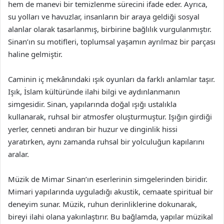
hem de manevi bir temizlenme sürecini ifade eder. Ayrıca,
su yolları ve havuzlar, insanların bir araya geldiği sosyal
alanlar olarak tasarlanmış, birbirine bağlılık vurgulanmıştır.
Sinan’ın su motifleri, toplumsal yaşamın ayrılmaz bir parçası
haline gelmiştir.
Caminin iç mekânındaki ışık oyunları da farklı anlamlar taşır.
Işık, İslam kültüründe ilahi bilgi ve aydınlanmanın
simgesidir. Sinan, yapılarında doğal ışığı ustalıkla
kullanarak, ruhsal bir atmosfer oluşturmuştur. Işığın girdiği
yerler, cenneti andıran bir huzur ve dinginlik hissi
yaratırken, aynı zamanda ruhsal bir yolculuğun kapılarını
aralar.
Müzik de Mimar Sinan’ın eserlerinin simgelerinden biridir.
Mimari yapılarında uyguladığı akustik, cemaate spiritual bir
deneyim sunar. Müzik, ruhun derinliklerine dokunarak,
bireyi ilahi olana yakınlaştırır. Bu bağlamda, yapılar müzikal