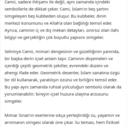
Camii, sadece ihtişamı ile değil, aynı zamanda içindeki
sembollerle de dikkat çeker. Cami, İslam’ın beş şartını
simgeleyen beş kubbeden oluşur. Bu kubbeler, dinin
merkezi konumunu ve Allah’a olan bağlılığı temsil eder.
Ayrıca, caminin iç ve dış mekan detayları, sınırsız olan ilahi
bilgiyi ve gerçekliğin çok boyutlu yapısını simgeler.
Selimiye Camii, mimari dengesinin ve güzelliğinin yanında,
bir başka derin içsel anlam taşır. Caminin döşemeleri ve
içerdiği çeşitli geometrik şekiller, evrendeki düzeni ve
ahengi ifade eder. Geometrik desenler, İslam sanatına özgü
bir dil kullanarak, yaratılışın özünü ve birliğini temsil eder.
Bu yapı aynı zamanda ruhsal yolculuğun sembolü olarak da
yorumlanabilir; bireyin içsel huzura ulaşma arzusunu
simgeler.
Mimar Sinan’ın eserlerine sıkça yerleştirdiği su, yaşamın ve
arınmanın simgesi olarak öne çıkar. Su teması, hem fiziksel