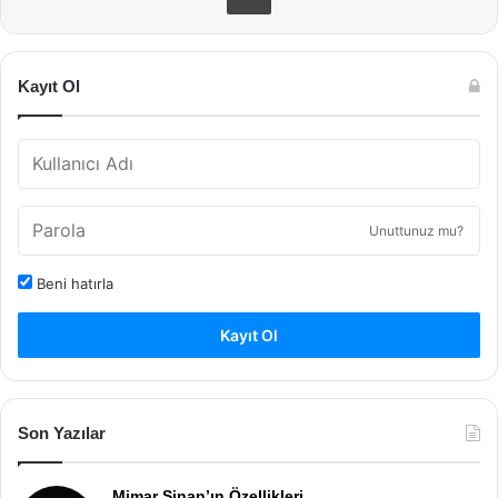
Kayıt Ol
Unuttunuz mu?
Beni hatırla
Kayıt Ol
Son Yazılar
Mimar Sinan’ın Özellikleri