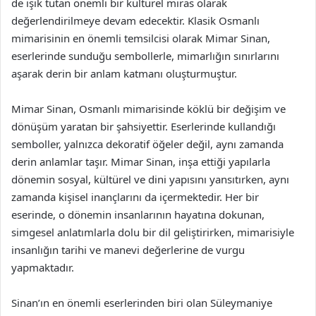
de ışık tutan önemli bir kültürel miras olarak
değerlendirilmeye devam edecektir. Klasik Osmanlı
mimarisinin en önemli temsilcisi olarak Mimar Sinan,
eserlerinde sunduğu sembollerle, mimarlığın sınırlarını
aşarak derin bir anlam katmanı oluşturmuştur.
Mimar Sinan, Osmanlı mimarisinde köklü bir değişim ve
dönüşüm yaratan bir şahsiyettir. Eserlerinde kullandığı
semboller, yalnızca dekoratif öğeler değil, aynı zamanda
derin anlamlar taşır. Mimar Sinan, inşa ettiği yapılarla
dönemin sosyal, kültürel ve dini yapısını yansıtırken, aynı
zamanda kişisel inançlarını da içermektedir. Her bir
eserinde, o dönemin insanlarının hayatına dokunan,
simgesel anlatımlarla dolu bir dil geliştirirken, mimarisiyle
insanlığın tarihi ve manevi değerlerine de vurgu
yapmaktadır.
Sinan’ın en önemli eserlerinden biri olan Süleymaniye