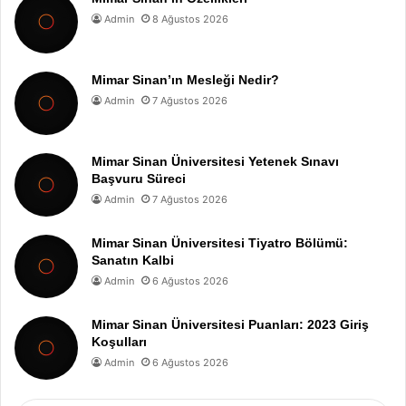
Admin
8 Ağustos 2026
Mimar Sinan’ın Mesleği Nedir?
Admin
7 Ağustos 2026
Mimar Sinan Üniversitesi Yetenek Sınavı
Başvuru Süreci
Admin
7 Ağustos 2026
Mimar Sinan Üniversitesi Tiyatro Bölümü:
Sanatın Kalbi
Admin
6 Ağustos 2026
Mimar Sinan Üniversitesi Puanları: 2023 Giriş
Koşulları
Admin
6 Ağustos 2026