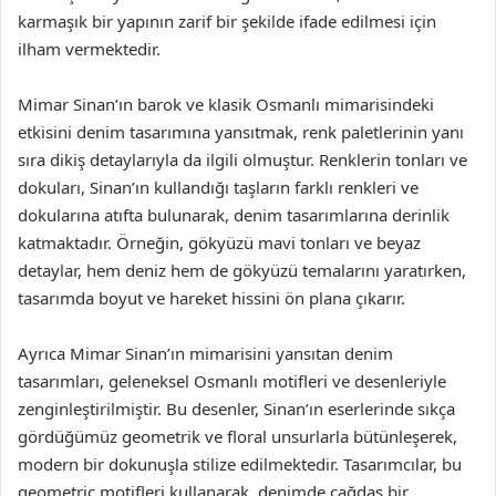
karmaşık bir yapının zarif bir şekilde ifade edilmesi için
ilham vermektedir.
Mimar Sinan’ın barok ve klasik Osmanlı mimarisindeki
etkisini denim tasarımına yansıtmak, renk paletlerinin yanı
sıra dikiş detaylarıyla da ilgili olmuştur. Renklerin tonları ve
dokuları, Sinan’ın kullandığı taşların farklı renkleri ve
dokularına atıfta bulunarak, denim tasarımlarına derinlik
katmaktadır. Örneğin, gökyüzü mavi tonları ve beyaz
detaylar, hem deniz hem de gökyüzü temalarını yaratırken,
tasarımda boyut ve hareket hissini ön plana çıkarır.
Ayrıca Mimar Sinan’ın mimarisini yansıtan denim
tasarımları, geleneksel Osmanlı motifleri ve desenleriyle
zenginleştirilmiştir. Bu desenler, Sinan’ın eserlerinde sıkça
gördüğümüz geometrik ve floral unsurlarla bütünleşerek,
modern bir dokunuşla stilize edilmektedir. Tasarımcılar, bu
geometric motifleri kullanarak, denimde çağdaş bir