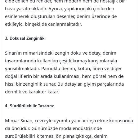
elde edilen bu renkler, hem modern hem de nostaljik bir
hava yaratmaktadır. Ayrıca, yapılarındaki çinilerden
esinlenerek oluşturulan desenler, denim üzerinde de
etkileyici bir şekilde canlanmaktadır.
3.
Dokusal Zenginlik:
Sinan’ın mimarisindeki zengin doku ve detay, denim
tasarımlarında kullanılan çeşitli kumaş karışımlarıyla
yansıtılmaktadır. Pamuklu denim, koton, linen ve diğer
doğal liflerin bir arada kullanılması, hem görsel hem de
hissi bir zenginlik sunar. Bu detaylar, giyim parçalarında
derinlik ve karakter katar.
4.
Sürdürülebilir Tasarım:
Mimar Sinan, çevreyle uyumlu yapılar inşa etme konusunda
da öncüdür. Günümüzde moda endüstrisinde
sürdürülebilirlik teması ön plana çıktıkça, denim