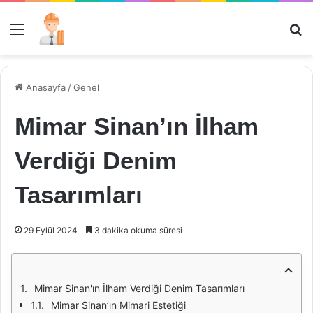
Menü
Ar
Anasayfa
/
Genel
Mimar Sinan’ın İlham
Verdiği Denim
Tasarımları
29 Eylül 2024
3 dakika okuma süresi
Mimar Sinan'ın İlham Verdiği Denim Tasarımları
Mimar Sinan’ın Mimari Estetiği