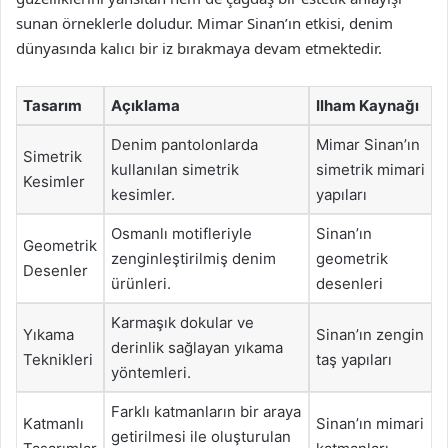
sunan örneklerle doludur. Mimar Sinan’ın etkisi, denim
dünyasında kalıcı bir iz bırakmaya devam etmektedir.
Tasarım
Açıklama
Ilham Kaynağı
Denim pantolonlarda
Mimar Sinan’ın
Simetrik
kullanılan simetrik
simetrik mimari
Kesimler
kesimler.
yapıları
Osmanlı motifleriyle
Sinan’ın
Geometrik
zenginleştirilmiş denim
geometrik
Desenler
ürünleri.
desenleri
Karmaşık dokular ve
Yıkama
Sinan’ın zengin
derinlik sağlayan yıkama
Teknikleri
taş yapıları
yöntemleri.
Farklı katmanların bir araya
Katmanlı
Sinan’ın mimari
getirilmesi ile oluşturulan