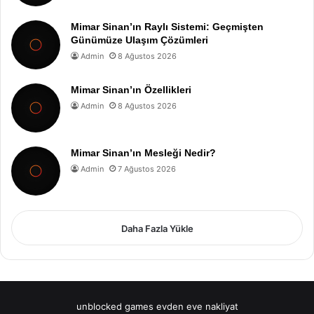
Mimar Sinan’ın Raylı Sistemi: Geçmişten
Günümüze Ulaşım Çözümleri
Admin
8 Ağustos 2026
Mimar Sinan’ın Özellikleri
Admin
8 Ağustos 2026
Mimar Sinan’ın Mesleği Nedir?
Admin
7 Ağustos 2026
Daha Fazla Yükle
unblocked games
evden eve nakliyat