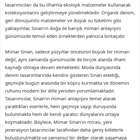
tasarımcıları da bu ilhamla ekolojik malzemeler kullanarak
koleksiyonlarını geliştirmeye yönelmektedir. Organik denim,
geri dönüşümlü malzemeler ve düşük su tüketimi gibi
yaklaşımlar, Sinan’ın doğa ile barışık mimari anlayışını
günümüzde temsil eden örneklerden yalnızca birkaçıdır.
Mimar Sinan, sadece yüzyıllar öncesinin büyük bir mimarı
değil, aynı zamanda günümüzde de birçok alanda ilham
kaynağı olmaya devam etmektedir. Moda dünyasında
denim tasarımlarında kendini gösteren Sinan estetiği,
geçmişle bugün arasında bir köprü kurmakta ve dönemin
ruhunu modern bir dille yeniden yorumlamaktadır.
Tasarımcılar, Sinan’ın mimari anlayışını temel alarak
yarattıkları eserlerle, hem geçmişe saygı duruşunda
bulunmakta hem de kendi yaratıcı dünyalarını ortaya
koymaktadır. Böylece, Mimar Sinan’ın mirası, yeni
jenerasyon tasarımcılar tarafından daha geniş kitlelerle
buluşturulmakta ve zamansız bir değer olarak yaşamaya