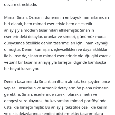
devam etmektedir.
Mimar Sinan, Osmanlı döneminin en büyük mimarlarından
biri olarak, hem mimari eserleriyle hem de estetik
anlayışıyla modern tasarımları etkilemiştir. Sinan’ın
eserlerindeki detaylar, oranlar ve simetri, günümüz moda
dünyasında özellikle denim tasarımcıları için ilham kaynağı
olmuştur. Denim kumaşları, işlevsellikleri ve dayanıklılıkları
ile bilinse de, Sinan’ın mimari eserlerinde olduğu gibi estetik
ve zarif bir tasarım anlayışıyla birleştirildiğinde bambaşka
bir boyut kazanıyor.
Denim tasarımında Sinan’dan ilham almak, her şeyden önce
yapısal unsurların ve armonik detayların ön plana çıkmasını
gerektirir. Sinan, eserlerinde sürekli olarak simetri ve
dengeyi vurgulayarak, bu kavramları mimari portföyünde
ustalıkla birleştirmiştir. Bu anlayış, tekstilde özellikle kesim
ve dikiş detaylarında kendini göstermekte; tasarımcılara