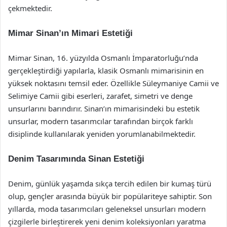
çekmektedir.
Mimar Sinan’ın Mimari Estetiği
Mimar Sinan, 16. yüzyılda Osmanlı İmparatorluğu’nda
gerçekleştirdiği yapılarla, klasik Osmanlı mimarisinin en
yüksek noktasını temsil eder. Özellikle Süleymaniye Camii ve
Selimiye Camii gibi eserleri, zarafet, simetri ve denge
unsurlarını barındırır. Sinan’ın mimarisindeki bu estetik
unsurlar, modern tasarımcılar tarafından birçok farklı
disiplinde kullanılarak yeniden yorumlanabilmektedir.
Denim Tasarımında Sinan Estetiği
Denim, günlük yaşamda sıkça tercih edilen bir kumaş türü
olup, gençler arasında büyük bir popülariteye sahiptir. Son
yıllarda, moda tasarımcıları geleneksel unsurları modern
çizgilerle birleştirerek yeni denim koleksiyonları yaratma