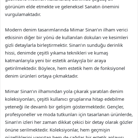
görünüm elde etmekte ve geleneksel Sanatın önemini
vurgulamaktadır.
Modern denim tasarımlarında Mimar Sinan’ın ilham verici
etkisinin diğer bir yönü de kullanılan dokuları ve kesimleri
gizli detaylarla birleştirmektir. Sinan’ın sunduğu derinlik
hissi, denimde çeşitli yıkama teknikleri ve kumaş
katmanlarıyla yeni bir estetik anlayışla bir araya
getirilmektedir. Böylece, hem estetik hem de fonksiyonel
denim ürünleri ortaya çıkmaktadır.
Mimar Sinan’ın ilhamından yola çıkarak yaratılan denim
koleksiyonları, çeşitli kullanıcı gruplarına hitap edebilme
yeteneği ile devamlı bir gelişim göstermektedir. Gençler,
profesyoneller ve moda tutkunları için tasarlanan ürünlerde,
Sinan’ın izleri her zaman dikkat çekici bir detay olarak gözler
önüne serilmektedir. Koleksiyonlar, hem geçmişin
güzelliklerini yansıtan hem de çağdaş bir estetik anlayışı