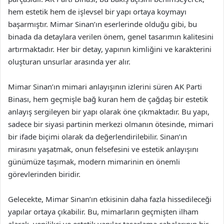
hem estetik hem de işlevsel bir yapı ortaya koymayı
başarmıştır. Mimar Sinan’ın eserlerinde olduğu gibi, bu
binada da detaylara verilen önem, genel tasarımın kalitesini
artırmaktadır. Her bir detay, yapının kimliğini ve karakterini
oluşturan unsurlar arasında yer alır.
Mimar Sinan’ın mimari anlayışının izlerini süren AK Parti
Binası, hem geçmişle bağ kuran hem de çağdaş bir estetik
anlayış sergileyen bir yapı olarak öne çıkmaktadır. Bu yapı,
sadece bir siyasi partinin merkezi olmanın ötesinde, mimari
bir ifade biçimi olarak da değerlendirilebilir. Sinan’ın
mirasını yaşatmak, onun felsefesini ve estetik anlayışını
günümüze taşımak, modern mimarinin en önemli
görevlerinden biridir.
Gelecekte, Mimar Sinan’ın etkisinin daha fazla hissedileceği
yapılar ortaya çıkabilir. Bu, mimarların geçmişten ilham