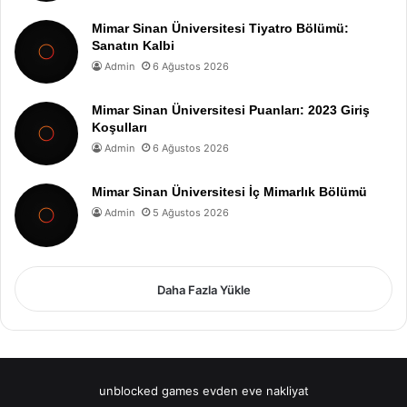
Mimar Sinan Üniversitesi Tiyatro Bölümü:
Sanatın Kalbi
Admin
6 Ağustos 2026
Mimar Sinan Üniversitesi Puanları: 2023 Giriş
Koşulları
Admin
6 Ağustos 2026
Mimar Sinan Üniversitesi İç Mimarlık Bölümü
Admin
5 Ağustos 2026
Daha Fazla Yükle
unblocked games
evden eve nakliyat