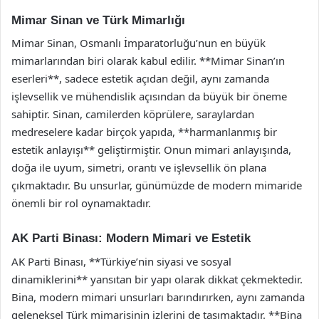
Mimar Sinan ve Türk Mimarlığı
Mimar Sinan, Osmanlı İmparatorluğu’nun en büyük
mimarlarından biri olarak kabul edilir. **Mimar Sinan’ın
eserleri**, sadece estetik açıdan değil, aynı zamanda
işlevsellik ve mühendislik açısından da büyük bir öneme
sahiptir. Sinan, camilerden köprülere, saraylardan
medreselere kadar birçok yapıda, **harmanlanmış bir
estetik anlayışı** geliştirmiştir. Onun mimari anlayışında,
doğa ile uyum, simetri, orantı ve işlevsellik ön plana
çıkmaktadır. Bu unsurlar, günümüzde de modern mimaride
önemli bir rol oynamaktadır.
AK Parti Binası: Modern Mimari ve Estetik
AK Parti Binası, **Türkiye’nin siyasi ve sosyal
dinamiklerini** yansıtan bir yapı olarak dikkat çekmektedir.
Bina, modern mimari unsurları barındırırken, aynı zamanda
geleneksel Türk mimarisinin izlerini de taşımaktadır. **Bina