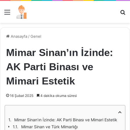
Menü
Ar
Anasayfa
/
Genel
Mimar Sinan’ın İzinde:
AK Parti Binası ve
Mimari Estetik
16 Şubat 2025
4 dakika okuma süresi
Mimar Sinan'ın İzinde: AK Parti Binası ve Mimari Estetik
Mimar Sinan ve Türk Mimarlığı