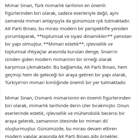
Mimar Sinan, Türk mimarlık tarihinin en önemli
figürlerinden biri olarak, sadece eserleriyle değil, aynı
zamanda mimari anlayışıyla da günümüze ışık tutmaktadır.
AK Parti Binası, bu mirası modern bir perspektifle yeniden
yorumlayarak, **toplumsal ve siyasi dinamikleri** yansıtan
bir yapı olmuştur. **Mimari estetik**, işlevsellik ve
toplumsal ihtiyaçlar arasında kurulan denge, Sinan’ın
izinden giden modern mimarinin bir örneği olarak
karşımıza çıkmaktadır. Bu bağlamda, AK Parti Binası, hem
geçmişi hem de geleceği bir araya getiren bir yapı olarak,
Türkiye’nin mimari kimliğinde önemli bir yer tutmaktadır.
Mimar Sinan, Osmanlı mimarisinin en önemli figürlerinden
biri olarak, mimarlık tarihinde derin izler bırakmıştır. Onun
eserlerinde estetik, işlevsellik ve mühendislik becerisi bir
araya gelerek, zamanının ötesinde bir mimari dil
oluşturmuştur. Günümüzde, bu mirası devam ettiren
modern yapılar arasında AK Parti Binası gibi örnekler,