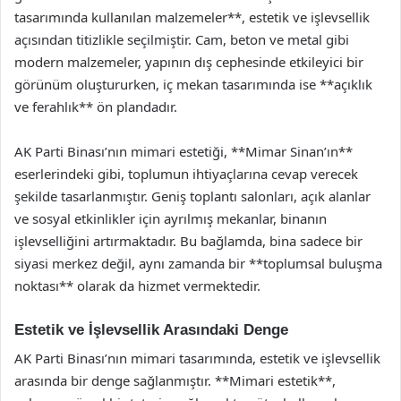
tasarımında kullanılan malzemeler**, estetik ve işlevsellik
açısından titizlikle seçilmiştir. Cam, beton ve metal gibi
modern malzemeler, yapının dış cephesinde etkileyici bir
görünüm oluştururken, iç mekan tasarımında ise **açıklık
ve ferahlık** ön plandadır.
AK Parti Binası’nın mimari estetiği, **Mimar Sinan’ın**
eserlerindeki gibi, toplumun ihtiyaçlarına cevap verecek
şekilde tasarlanmıştır. Geniş toplantı salonları, açık alanlar
ve sosyal etkinlikler için ayrılmış mekanlar, binanın
işlevselliğini artırmaktadır. Bu bağlamda, bina sadece bir
siyasi merkez değil, aynı zamanda bir **toplumsal buluşma
noktası** olarak da hizmet vermektedir.
Estetik ve İşlevsellik Arasındaki Denge
AK Parti Binası’nın mimari tasarımında, estetik ve işlevsellik
arasında bir denge sağlanmıştır. **Mimari estetik**,