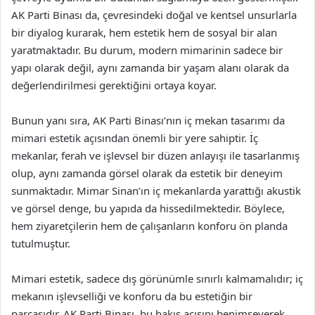
AK Parti Binası da, çevresindeki doğal ve kentsel unsurlarla
bir diyalog kurarak, hem estetik hem de sosyal bir alan
yaratmaktadır. Bu durum, modern mimarinin sadece bir
yapı olarak değil, aynı zamanda bir yaşam alanı olarak da
değerlendirilmesi gerektiğini ortaya koyar.
Bunun yanı sıra, AK Parti Binası’nın iç mekan tasarımı da
mimari estetik açısından önemli bir yere sahiptir. İç
mekanlar, ferah ve işlevsel bir düzen anlayışı ile tasarlanmış
olup, aynı zamanda görsel olarak da estetik bir deneyim
sunmaktadır. Mimar Sinan’ın iç mekanlarda yarattığı akustik
ve görsel denge, bu yapıda da hissedilmektedir. Böylece,
hem ziyaretçilerin hem de çalışanların konforu ön planda
tutulmuştur.
Mimari estetik, sadece dış görünümle sınırlı kalmamalıdır; iç
mekanın işlevselliği ve konforu da bu estetiğin bir
parçasıdır. AK Parti Binası, bu bakış açısını benimseyerek,