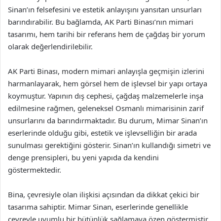
Sinan’ın felsefesini ve estetik anlayışını yansıtan unsurları
barındırabilir. Bu bağlamda, AK Parti Binası’nın mimari
tasarımı, hem tarihi bir referans hem de çağdaş bir yorum
olarak değerlendirilebilir.
AK Parti Binası, modern mimari anlayışla geçmişin izlerini
harmanlayarak, hem görsel hem de işlevsel bir yapı ortaya
koymuştur. Yapının dış cephesi, çağdaş malzemelerle inşa
edilmesine rağmen, geleneksel Osmanlı mimarisinin zarif
unsurlarını da barındırmaktadır. Bu durum, Mimar Sinan’ın
eserlerinde olduğu gibi, estetik ve işlevselliğin bir arada
sunulması gerektiğini gösterir. Sinan’ın kullandığı simetri ve
denge prensipleri, bu yeni yapıda da kendini
göstermektedir.
Bina, çevresiyle olan ilişkisi açısından da dikkat çekici bir
tasarıma sahiptir. Mimar Sinan, eserlerinde genellikle
çevreyle uyumlu bir bütünlük sağlamaya özen göstermiştir.