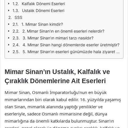
Kalfalık Dönemi Eserleri
Ustalık Dönemi Eserleri
SSS
1. Mimar Sinan kimdir?
2. Mimar Sinan'ın en önemli eserleri nelerdir?
3. Mimar Sinan'ın mimari tarzı nasıldır?
4. Mimar Sinan hangi dönemlerde eserler üretmiştir?
5. Mimar Sinan'ın eserleri günümüzde hala ziyaret ediliyor mu?
Mimar Sinan’ın Ustalık, Kalfalık ve
Çıraklık Dönemlerine Ait Eserleri
Mimar Sinan, Osmanlı İmparatorluğu’nun en büyük
mimarlarından biri olarak kabul edilir. 16. yüzyılda yaşamış
olan Sinan, mimarlık alanında yaptığı yenilikler ve
eserleriyle, sadece Osmanlı mimarisine değil, dünya
mimarlığına da önemli katkılarda bulunmuştur. Sinan’ın
eserleri, genel olarak üç döneme ayrılır: çıraklık, kalfalık ve