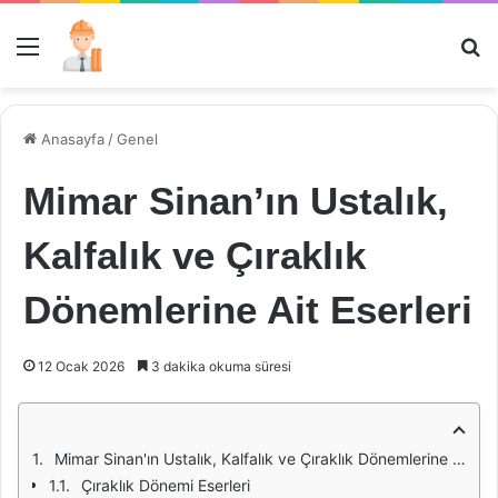
Menü
Ar
Anasayfa
/
Genel
Mimar Sinan’ın Ustalık,
Kalfalık ve Çıraklık
Dönemlerine Ait Eserleri
12 Ocak 2026
3 dakika okuma süresi
Mimar Sinan'ın Ustalık, Kalfalık ve Çıraklık Dönemlerine Ait Eserleri
Çıraklık Dönemi Eserleri