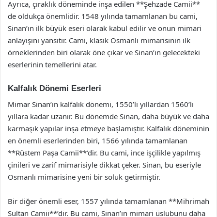
Ayrıca, çıraklık döneminde inşa edilen **Şehzade Camii**
de oldukça önemlidir. 1548 yılında tamamlanan bu cami,
Sinan’ın ilk büyük eseri olarak kabul edilir ve onun mimari
anlayışını yansıtır. Cami, klasik Osmanlı mimarisinin ilk
örneklerinden biri olarak öne çıkar ve Sinan’ın gelecekteki
eserlerinin temellerini atar.
Kalfalık Dönemi Eserleri
Mimar Sinan’ın kalfalık dönemi, 1550’li yıllardan 1560’lı
yıllara kadar uzanır. Bu dönemde Sinan, daha büyük ve daha
karmaşık yapılar inşa etmeye başlamıştır. Kalfalık döneminin
en önemli eserlerinden biri, 1566 yılında tamamlanan
**Rüstem Paşa Camii**’dir. Bu cami, ince işçilikle yapılmış
çinileri ve zarif mimarisiyle dikkat çeker. Sinan, bu eseriyle
Osmanlı mimarisine yeni bir soluk getirmiştir.
Bir diğer önemli eser, 1557 yılında tamamlanan **Mihrimah
Sultan Camii**’dir. Bu cami, Sinan’ın mimari üslubunu daha