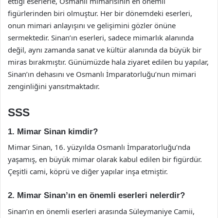
ettiği eserlerle, Osmanlı mimarisinin en önemli
figürlerinden biri olmuştur. Her bir dönemdeki eserleri,
onun mimari anlayışını ve gelişimini gözler önüne
sermektedir. Sinan’ın eserleri, sadece mimarlık alanında
değil, aynı zamanda sanat ve kültür alanında da büyük bir
miras bırakmıştır. Günümüzde hala ziyaret edilen bu yapılar,
Sinan’ın dehasını ve Osmanlı İmparatorluğu’nun mimari
zenginliğini yansıtmaktadır.
SSS
1. Mimar Sinan kimdir?
Mimar Sinan, 16. yüzyılda Osmanlı İmparatorluğu’nda
yaşamış, en büyük mimar olarak kabul edilen bir figürdür.
Çeşitli cami, köprü ve diğer yapılar inşa etmiştir.
2. Mimar Sinan’ın en önemli eserleri nelerdir?
Sinan’ın en önemli eserleri arasında Süleymaniye Camii,