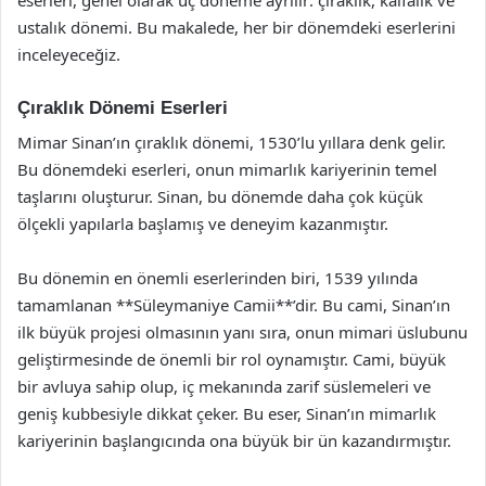
ustalık dönemi. Bu makalede, her bir dönemdeki eserlerini
inceleyeceğiz.
Çıraklık Dönemi Eserleri
Mimar Sinan’ın çıraklık dönemi, 1530’lu yıllara denk gelir.
Bu dönemdeki eserleri, onun mimarlık kariyerinin temel
taşlarını oluşturur. Sinan, bu dönemde daha çok küçük
ölçekli yapılarla başlamış ve deneyim kazanmıştır.
Bu dönemin en önemli eserlerinden biri, 1539 yılında
tamamlanan **Süleymaniye Camii**’dir. Bu cami, Sinan’ın
ilk büyük projesi olmasının yanı sıra, onun mimari üslubunu
geliştirmesinde de önemli bir rol oynamıştır. Cami, büyük
bir avluya sahip olup, iç mekanında zarif süslemeleri ve
geniş kubbesiyle dikkat çeker. Bu eser, Sinan’ın mimarlık
kariyerinin başlangıcında ona büyük bir ün kazandırmıştır.