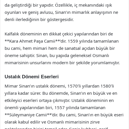
da geliştirdiği bir yapıdır. Özellikle, iç mekanındaki ışık
oyunları ve geniş avlusu, Sinan’ın mimarlık anlayışının ne
denli ilerlediğinin bir göstergesidir.
Kalfalık döneminin en dikkat çekici yapılarından biri de
**Kara Ahmet Paşa Camii**’dir. 1559 yılında tamamlanan
bu cami, hem mimari hem de sanatsal açıdan büyük bir
öneme sahiptir. Sinan, bu yapıda geleneksel Osmanlı
mimarisinin unsurlarını modern bir şekilde yorumlamıştır.
Ustalık Dönemi Eserleri
Mimar Sinan’ın ustalık dönemi, 1570’li yıllardan 1580’li
yıllara kadar sürer. Bu dönemde, Sinan’ın en büyük ve en
etkileyici eserleri ortaya çıkmıştır. Ustalık döneminin en
önemli yapılarından biri, 1557 yılında tamamlanan
**Süleymaniye Camii**’dir. Bu cami, Sinan’ın en büyük eseri
olarak kabul edilir ve Osmanlı mimarisinin zirve