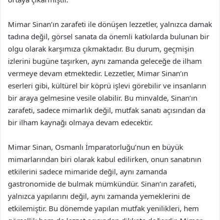
Mimar Sinan’ın zarafeti ile dönüşen lezzetler, yalnızca damak
tadına değil, görsel sanata da önemli katkılarda bulunan bir
olgu olarak karşımıza çıkmaktadır. Bu durum, geçmişin
izlerini bugüne taşırken, aynı zamanda geleceğe de ilham
vermeye devam etmektedir. Lezzetler, Mimar Sinan’ın
eserleri gibi, kültürel bir köprü işlevi görebilir ve insanların
bir araya gelmesine vesile olabilir. Bu minvalde, Sinan’ın
zarafeti, sadece mimarlık değil, mutfak sanatı açısından da
bir ilham kaynağı olmaya devam edecektir.
Mimar Sinan, Osmanlı İmparatorluğu’nun en büyük
mimarlarından biri olarak kabul edilirken, onun sanatının
etkilerini sadece mimaride değil, aynı zamanda
gastronomide de bulmak mümkündür. Sinan’ın zarafeti,
yalnızca yapılarını değil, aynı zamanda yemeklerini de
etkilemiştir. Bu dönemde yapılan mutfak yenilikleri, hem