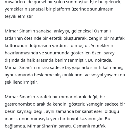
misafirlere de görsel bir şölen sunmuştur. İşte bu gelenek,
yemeklerin sanatsal bir platform üzerinde sunulmasını
teşvik etmiştir.
Mimar Sinan’ın sanatsal anlayışı, geleneksel Osmanlı
tatlarının ötesinde bir estetik oluşturarak, zengin bir mutfak
kültürünün doğmasına yardımcı olmuştur. Yemeklerin
hazırlanmasında ve sunumunda gösterilen özen, saray
dışında da halk arasında benimsenmiştir. Bu noktada,
Mimar Sinan’ın mirası sadece taş yapılarla sınırlı kalmamış,
aynı zamanda beslenme alışkanlıklarını ve sosyal yaşamı da
şekillendirmiştir.
Mimar Sinan’ın zarafeti bir mimar olarak değil, bir
gastronomist olarak da kendini gösterir. Yemeğin sadece bir
besin kaynağı değil, aynı zamanda bir sanat eseri olduğu
inancı, onun mirasıyla yeni bir boyut kazanmıştır. Bu
bağlamda, Mimar Sinan’ın sanatı, Osmanlı mutfak