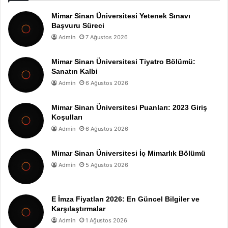
Mimar Sinan Üniversitesi Yetenek Sınavı
Başvuru Süreci
Admin
7 Ağustos 2026
Mimar Sinan Üniversitesi Tiyatro Bölümü:
Sanatın Kalbi
Admin
6 Ağustos 2026
Mimar Sinan Üniversitesi Puanları: 2023 Giriş
Koşulları
Admin
6 Ağustos 2026
Mimar Sinan Üniversitesi İç Mimarlık Bölümü
Admin
5 Ağustos 2026
E İmza Fiyatları 2026: En Güncel Bilgiler ve
Karşılaştırmalar
Admin
1 Ağustos 2026