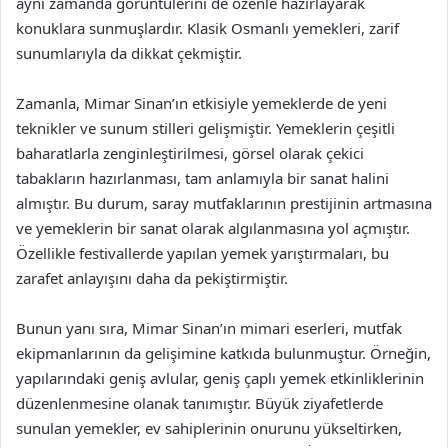
aynı zamanda görüntülerini de özenle hazırlayarak
konuklara sunmuşlardır. Klasik Osmanlı yemekleri, zarif
sunumlarıyla da dikkat çekmiştir.
Zamanla, Mimar Sinan’ın etkisiyle yemeklerde de yeni
teknikler ve sunum stilleri gelişmiştir. Yemeklerin çeşitli
baharatlarla zenginleştirilmesi, görsel olarak çekici
tabakların hazırlanması, tam anlamıyla bir sanat halini
almıştır. Bu durum, saray mutfaklarının prestijinin artmasına
ve yemeklerin bir sanat olarak algılanmasına yol açmıştır.
Özellikle festivallerde yapılan yemek yarıştırmaları, bu
zarafet anlayışını daha da pekiştirmiştir.
Bunun yanı sıra, Mimar Sinan’ın mimari eserleri, mutfak
ekipmanlarının da gelişimine katkıda bulunmuştur. Örneğin,
yapılarındaki geniş avlular, geniş çaplı yemek etkinliklerinin
düzenlenmesine olanak tanımıştır. Büyük ziyafetlerde
sunulan yemekler, ev sahiplerinin onurunu yükseltirken,