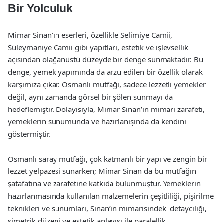
Bir Yolculuk
Mimar Sinan’ın eserleri, özellikle Selimiye Camii,
Süleymaniye Camii gibi yapıtları, estetik ve işlevsellik
açısından olağanüstü düzeyde bir denge sunmaktadır. Bu
denge, yemek yapımında da arzu edilen bir özellik olarak
karşımıza çıkar. Osmanlı mutfağı, sadece lezzetli yemekler
değil, aynı zamanda görsel bir şölen sunmayı da
hedeflemiştir. Dolayısıyla, Mimar Sinan’ın mimari zarafeti,
yemeklerin sunumunda ve hazırlanışında da kendini
göstermiştir.
Osmanlı saray mutfağı, çok katmanlı bir yapı ve zengin bir
lezzet yelpazesi sunarken; Mimar Sinan da bu mutfağın
şatafatına ve zarafetine katkıda bulunmuştur. Yemeklerin
hazırlanmasında kullanılan malzemelerin çeşitliliği, pişirilme
teknikleri ve sunumları, Sinan’ın mimarisindeki detaycılığı,
simetrik düzeni ve estetik anlayışı ile paralellik