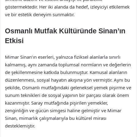
göstermektedir. Her iki alanda da hedef, izleyiciyi etkilemek
ve bir estetik deneyim sunmaktır.
Osmanlı Mutfak Kültüründe Sinan’ın
Etkisi
Mimar Sinan’ın eserleri, yalnızca fiziksel alanlarla sınırlı
kalmamış, aynı zamanda toplumsal normların ve değerlerin
de şekillenmesine katkıda bulunmuştur. Kamusal alanların
düzenlenmesi, sosyal hayatın akışına yön vermiştir. Aynı bu
şekilde, Osmanlı mutfağındaki geleneksel yemek pişirme ve
sunum teknikleri de sosyal yapının bir parçası olarak önem
kazanmıştır. Saray mutfağında pişirilen yemekler,
zenginliğin ve gücün simgesi haline gelmiştir ve Mimar
Sinan, mimarlık çalışmalarıyla bu kültürel mirası
desteklemiştir.