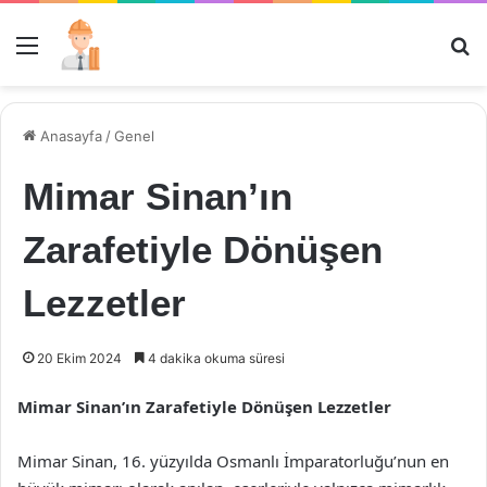
Menü
Ar
Anasayfa
/
Genel
Mimar Sinan’ın
Zarafetiyle Dönüşen
Lezzetler
20 Ekim 2024
4 dakika okuma süresi
Mimar Sinan’ın Zarafetiyle Dönüşen Lezzetler
Mimar Sinan, 16. yüzyılda Osmanlı İmparatorluğu’nun en