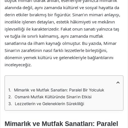
büyük mimarı olarak anılan, eserleriyle yalnızca mimarlık
alanında değil, aynı zamanda kültürel ve sosyal hayatta da
derin etkiler bırakmış bir figürdür. Sinan’ın mimari anlayışı,
incelikle işlenen detayları, estetik hâkimiyeti ve mekânın
işlevselliği ile karakterizedir. Fakat onun sanatı yalnızca taş
ve tuğla ile sınırlı kalmamış, aynı zamanda mutfak
sanatlarına da ilham kaynağı olmuştur. Bu yazıda, Mimar
Sinan’ın zarafetinin nasıl farklı lezzetlerle birleştiğini,
dönemin yemek kültürü ve gelenekleriyle bağlantılarını
inceleyeceğiz.
Mimarlık ve Mutfak Sanatları: Paralel Bir Yolculuk
Osmanlı Mutfak Kültüründe Sinan’ın Etkisi
Lezzetlerin ve Geleneklerin Sürekliliği
Mimarlık ve Mutfak Sanatları: Paralel