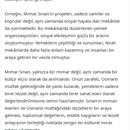
Örneğin, Mimar Sinan’ın projeleri, sadece camiler ve
köprüler değil; aynı zamanda sosyal hayata dair mekânlar
da içermektedir. Bu mekânlarda düzenlenen yemek
organizasyonları, sosyal etkileşimin güçlü bir aracını
oluşturmuştur. Yemeklerin çeşitliliği ve sunumları, ferah
mekânlarda daha fazla anlam kazanmış ve insanları bir
araya getiren bir vesile olmuştur.
Mimar Sinan, yalnızca bir mimar değil, aynı zamanda bir
kültür elçisi olarak da anılmalıdır. Onun zarafeti, Osmanlı
mutfak geleneğinde de yankı bularak, yemeklerin sadece
birer lezzet değil, aynı zamanda birer sanat eseri olarak
değerlendirilmesine zemin hazırlamıştır. Sinan’ın mimari
eserleri ile Osmanlı mutfağındaki lezzetlerin bir araya
gelmesi, toplumsal değerlerin, estetik kaygıların ve lezzet
anlayışının birleştiği noktada zengin bir kültürel miras
ortaya çıkarmıştır.