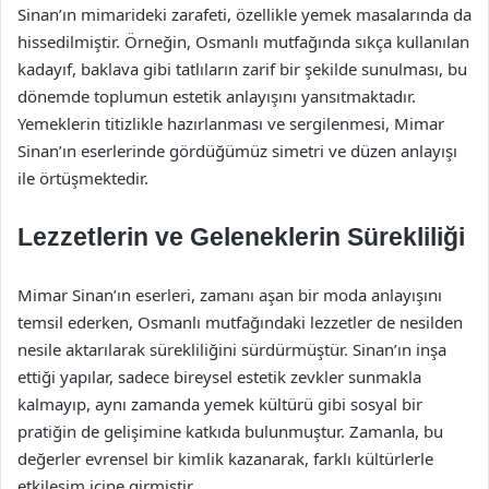
Sinan’ın mimarideki zarafeti, özellikle yemek masalarında da
hissedilmiştir. Örneğin, Osmanlı mutfağında sıkça kullanılan
kadayıf, baklava gibi tatlıların zarif bir şekilde sunulması, bu
dönemde toplumun estetik anlayışını yansıtmaktadır.
Yemeklerin titizlikle hazırlanması ve sergilenmesi, Mimar
Sinan’ın eserlerinde gördüğümüz simetri ve düzen anlayışı
ile örtüşmektedir.
Lezzetlerin ve Geleneklerin Sürekliliği
Mimar Sinan’ın eserleri, zamanı aşan bir moda anlayışını
temsil ederken, Osmanlı mutfağındaki lezzetler de nesilden
nesile aktarılarak sürekliliğini sürdürmüştür. Sinan’ın inşa
ettiği yapılar, sadece bireysel estetik zevkler sunmakla
kalmayıp, aynı zamanda yemek kültürü gibi sosyal bir
pratiğin de gelişimine katkıda bulunmuştur. Zamanla, bu
değerler evrensel bir kimlik kazanarak, farklı kültürlerle
etkileşim içine girmiştir.