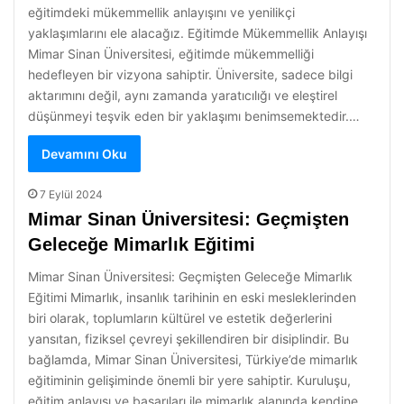
eğitimdeki mükemmellik anlayışını ve yenilikçi
yaklaşımlarını ele alacağız. Eğitimde Mükemmellik Anlayışı
Mimar Sinan Üniversitesi, eğitimde mükemmelliği
hedefleyen bir vizyona sahiptir. Üniversite, sadece bilgi
aktarımını değil, aynı zamanda yaratıcılığı ve eleştirel
düşünmeyi teşvik eden bir yaklaşımı benimsemektedir.…
Devamını Oku
7 Eylül 2024
Mimar Sinan Üniversitesi: Geçmişten
Geleceğe Mimarlık Eğitimi
Mimar Sinan Üniversitesi: Geçmişten Geleceğe Mimarlık
Eğitimi Mimarlık, insanlık tarihinin en eski mesleklerinden
biri olarak, toplumların kültürel ve estetik değerlerini
yansıtan, fiziksel çevreyi şekillendiren bir disiplindir. Bu
bağlamda, Mimar Sinan Üniversitesi, Türkiye’de mimarlık
eğitiminin gelişiminde önemli bir yere sahiptir. Kuruluşu,
eğitim anlayışı ve başarıları ile mimarlık alanında kendine