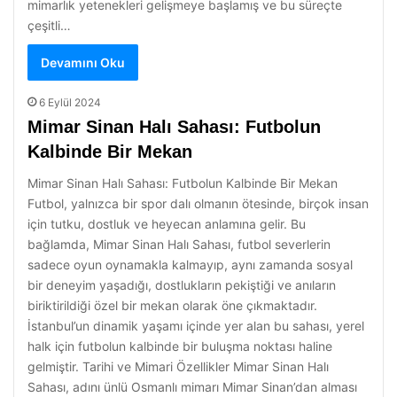
mimarlık yetenekleri gelişmeye başlamış ve bu süreçte
çeşitli…
Devamını Oku
6 Eylül 2024
Mimar Sinan Halı Sahası: Futbolun
Kalbinde Bir Mekan
Mimar Sinan Halı Sahası: Futbolun Kalbinde Bir Mekan
Futbol, yalnızca bir spor dalı olmanın ötesinde, birçok insan
için tutku, dostluk ve heyecan anlamına gelir. Bu
bağlamda, Mimar Sinan Halı Sahası, futbol severlerin
sadece oyun oynamakla kalmayıp, aynı zamanda sosyal
bir deneyim yaşadığı, dostlukların pekiştiği ve anıların
biriktirildiği özel bir mekan olarak öne çıkmaktadır.
İstanbul’un dinamik yaşamı içinde yer alan bu sahası, yerel
halk için futbolun kalbinde bir buluşma noktası haline
gelmiştir. Tarihi ve Mimari Özellikler Mimar Sinan Halı
Sahası, adını ünlü Osmanlı mimarı Mimar Sinan’dan alması