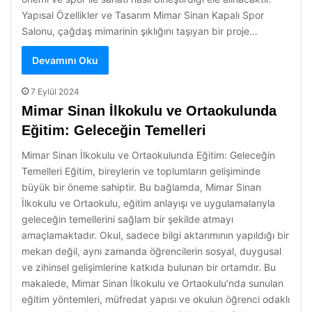
Yapısal Özellikler ve Tasarım Mimar Sinan Kapalı Spor
Salonu, çağdaş mimarinin şıklığını taşıyan bir proje…
Devamını Oku
7 Eylül 2024
Mimar Sinan İlkokulu ve Ortaokulunda
Eğitim: Geleceğin Temelleri
Mimar Sinan İlkokulu ve Ortaokulunda Eğitim: Geleceğin
Temelleri Eğitim, bireylerin ve toplumların gelişiminde
büyük bir öneme sahiptir. Bu bağlamda, Mimar Sinan
İlkokulu ve Ortaokulu, eğitim anlayışı ve uygulamalarıyla
geleceğin temellerini sağlam bir şekilde atmayı
amaçlamaktadır. Okul, sadece bilgi aktarımının yapıldığı bir
mekan değil, aynı zamanda öğrencilerin sosyal, duygusal
ve zihinsel gelişimlerine katkıda bulunan bir ortamdır. Bu
makalede, Mimar Sinan İlkokulu ve Ortaokulu’nda sunulan
eğitim yöntemleri, müfredat yapısı ve okulun öğrenci odaklı