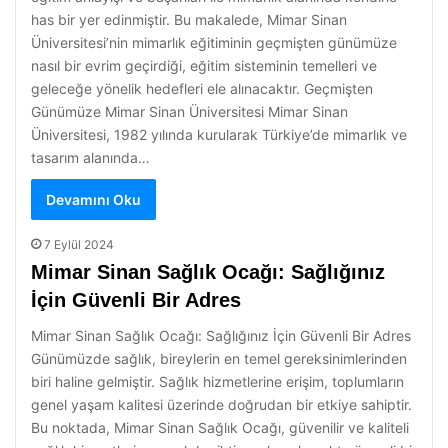
has bir yer edinmiştir. Bu makalede, Mimar Sinan
Üniversitesi’nin mimarlık eğitiminin geçmişten günümüze
nasıl bir evrim geçirdiği, eğitim sisteminin temelleri ve
geleceğe yönelik hedefleri ele alınacaktır. Geçmişten
Günümüze Mimar Sinan Üniversitesi Mimar Sinan
Üniversitesi, 1982 yılında kurularak Türkiye’de mimarlık ve
tasarım alanında…
Devamını Oku
7 Eylül 2024
Mimar Sinan Sağlık Ocağı: Sağlığınız
İçin Güvenli Bir Adres
Mimar Sinan Sağlık Ocağı: Sağlığınız İçin Güvenli Bir Adres
Günümüzde sağlık, bireylerin en temel gereksinimlerinden
biri haline gelmiştir. Sağlık hizmetlerine erişim, toplumların
genel yaşam kalitesi üzerinde doğrudan bir etkiye sahiptir.
Bu noktada, Mimar Sinan Sağlık Ocağı, güvenilir ve kaliteli