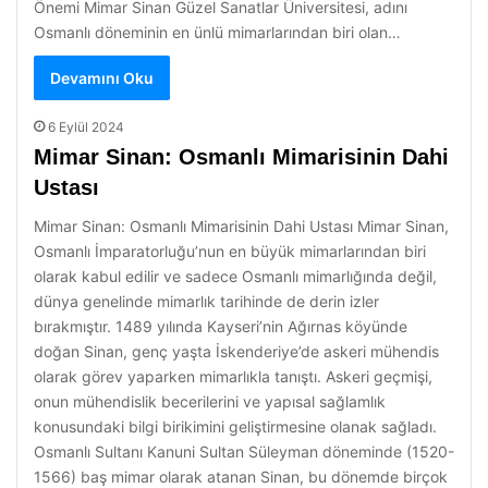
Önemi Mimar Sinan Güzel Sanatlar Üniversitesi, adını
Osmanlı döneminin en ünlü mimarlarından biri olan…
Devamını Oku
6 Eylül 2024
Mimar Sinan: Osmanlı Mimarisinin Dahi
Ustası
Mimar Sinan: Osmanlı Mimarisinin Dahi Ustası Mimar Sinan,
Osmanlı İmparatorluğu’nun en büyük mimarlarından biri
olarak kabul edilir ve sadece Osmanlı mimarlığında değil,
dünya genelinde mimarlık tarihinde de derin izler
bırakmıştır. 1489 yılında Kayseri’nin Ağırnas köyünde
doğan Sinan, genç yaşta İskenderiye’de askeri mühendis
olarak görev yaparken mimarlıkla tanıştı. Askeri geçmişi,
onun mühendislik becerilerini ve yapısal sağlamlık
konusundaki bilgi birikimini geliştirmesine olanak sağladı.
Osmanlı Sultanı Kanuni Sultan Süleyman döneminde (1520-
1566) baş mimar olarak atanan Sinan, bu dönemde birçok