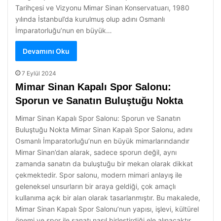
Tarihçesi ve Vizyonu Mimar Sinan Konservatuarı, 1980
yılında İstanbul’da kurulmuş olup adını Osmanlı
İmparatorluğu’nun en büyük…
Devamını Oku
7 Eylül 2024
Mimar Sinan Kapalı Spor Salonu:
Sporun ve Sanatın Buluştuğu Nokta
Mimar Sinan Kapalı Spor Salonu: Sporun ve Sanatın
Buluştuğu Nokta Mimar Sinan Kapalı Spor Salonu, adını
Osmanlı İmparatorluğu’nun en büyük mimarlarındandır
Mimar Sinan’dan alarak, sadece sporun değil, aynı
zamanda sanatın da buluştuğu bir mekan olarak dikkat
çekmektedir. Spor salonu, modern mimari anlayış ile
geleneksel unsurların bir araya geldiği, çok amaçlı
kullanıma açık bir alan olarak tasarlanmıştır. Bu makalede,
Mimar Sinan Kapalı Spor Salonu’nun yapısı, işlevi, kültürel
önemi ve spor ile sanatı nasıl birleştirdiği ele alınacaktır.