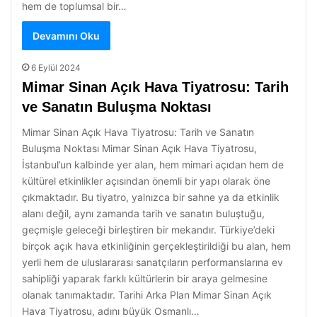
hem de toplumsal bir…
Devamını Oku
6 Eylül 2024
Mimar Sinan Açık Hava Tiyatrosu: Tarih
ve Sanatın Buluşma Noktası
Mimar Sinan Açık Hava Tiyatrosu: Tarih ve Sanatın
Buluşma Noktası Mimar Sinan Açık Hava Tiyatrosu,
İstanbul’un kalbinde yer alan, hem mimari açıdan hem de
kültürel etkinlikler açısından önemli bir yapı olarak öne
çıkmaktadır. Bu tiyatro, yalnızca bir sahne ya da etkinlik
alanı değil, aynı zamanda tarih ve sanatın buluştuğu,
geçmişle geleceği birleştiren bir mekandır. Türkiye’deki
birçok açık hava etkinliğinin gerçekleştirildiği bu alan, hem
yerli hem de uluslararası sanatçıların performanslarına ev
sahipliği yaparak farklı kültürlerin bir araya gelmesine
olanak tanımaktadır. Tarihi Arka Plan Mimar Sinan Açık
Hava Tiyatrosu, adını büyük Osmanlı…