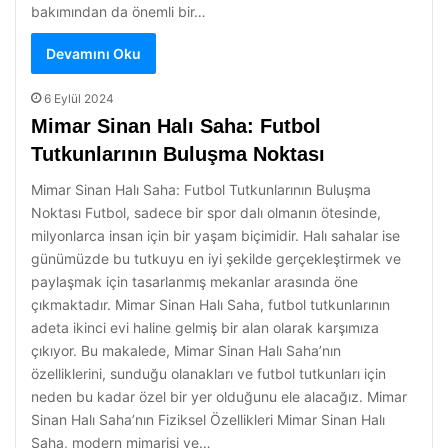
bakımından da önemli bir…
Devamını Oku
6 Eylül 2024
Mimar Sinan Halı Saha: Futbol
Tutkunlarının Buluşma Noktası
Mimar Sinan Halı Saha: Futbol Tutkunlarının Buluşma
Noktası Futbol, sadece bir spor dalı olmanın ötesinde,
milyonlarca insan için bir yaşam biçimidir. Halı sahalar ise
günümüzde bu tutkuyu en iyi şekilde gerçekleştirmek ve
paylaşmak için tasarlanmış mekanlar arasında öne
çıkmaktadır. Mimar Sinan Halı Saha, futbol tutkunlarının
adeta ikinci evi haline gelmiş bir alan olarak karşımıza
çıkıyor. Bu makalede, Mimar Sinan Halı Saha’nın
özelliklerini, sunduğu olanakları ve futbol tutkunları için
neden bu kadar özel bir yer olduğunu ele alacağız. Mimar
Sinan Halı Saha’nın Fiziksel Özellikleri Mimar Sinan Halı
Saha, modern mimarisi ve…