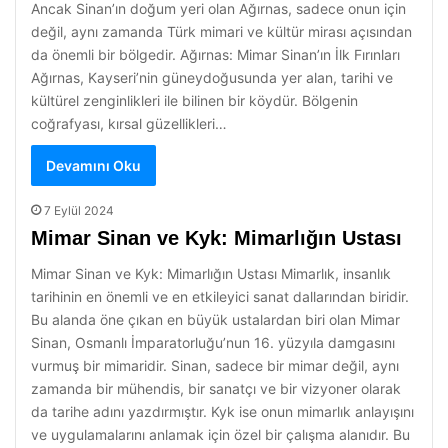
Ancak Sinan’ın doğum yeri olan Ağırnas, sadece onun için
değil, aynı zamanda Türk mimari ve kültür mirası açısından
da önemli bir bölgedir. Ağırnas: Mimar Sinan’ın İlk Fırınları
Ağırnas, Kayseri’nin güneydoğusunda yer alan, tarihi ve
kültürel zenginlikleri ile bilinen bir köydür. Bölgenin
coğrafyası, kırsal güzellikleri…
Devamını Oku
7 Eylül 2024
Mimar Sinan ve Kyk: Mimarlığın Ustası
Mimar Sinan ve Kyk: Mimarlığın Ustası Mimarlık, insanlık
tarihinin en önemli ve en etkileyici sanat dallarından biridir.
Bu alanda öne çıkan en büyük ustalardan biri olan Mimar
Sinan, Osmanlı İmparatorluğu’nun 16. yüzyıla damgasını
vurmuş bir mimaridir. Sinan, sadece bir mimar değil, aynı
zamanda bir mühendis, bir sanatçı ve bir vizyoner olarak
da tarihe adını yazdırmıştır. Kyk ise onun mimarlık anlayışını
ve uygulamalarını anlamak için özel bir çalışma alanıdır. Bu