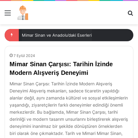
Menü
Ar
Mimar Sinan ve Anadolu’daki Eserleri
7 Eylül 2024
Mimar Sinan Çarşısı: Tarihin İzinde
Modern Alışveriş Deneyimi
Mimar Sinan Çarşısı: Tarihin İzinde Modern Alışveriş
Deneyimi Alışveriş mekanları, sadece ticaretin yapıldığı
alanlar değil, aynı zamanda kültürel ve sosyal etkileşimlerin
yaşandığı, ziyaretçilerin farklı deneyimler edindiği önemli
merkezlerdir. Bu bağlamda, Mimar Sinan Çarşısı, tarihi
derinliği ve modern tasarım unsurlarını birleştirerek alışveriş
deneyimini inanılmaz bir şekilde dönüştüren örneklerden
biri olarak öne çıkmaktadır. Tarih ve Mimari Mimar Sinan,