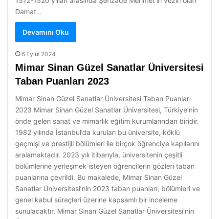
1512-1520 yılları arasında Şehzade Mehmet’in veziri olan
Damat…
Devamını Oku
6 Eylül 2024
Mimar Sinan Güzel Sanatlar Üniversitesi
Taban Puanları 2023
Mimar Sinan Güzel Sanatlar Üniversitesi Taban Puanları
2023 Mimar Sinan Güzel Sanatlar Üniversitesi, Türkiye’nin
önde gelen sanat ve mimarlık eğitim kurumlarından biridir.
1982 yılında İstanbul’da kurulan bu üniversite, köklü
geçmişi ve prestijli bölümleri ile birçok öğrenciye kapılarını
aralamaktadır. 2023 yılı itibarıyla, üniversitenin çeşitli
bölümlerine yerleşmek isteyen öğrencilerin gözleri taban
puanlarına çevrildi. Bu makalede, Mimar Sinan Güzel
Sanatlar Üniversitesi’nin 2023 taban puanları, bölümleri ve
genel kabul süreçleri üzerine kapsamlı bir inceleme
sunulacaktır. Mimar Sinan Güzel Sanatlar Üniversitesi’nin