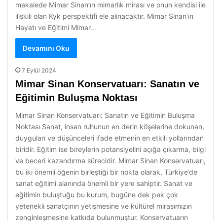
makalede Mimar Sinan’ın mimarlık mirası ve onun kendisi ile
ilişkili olan Kyk perspektifi ele alınacaktır. Mimar Sinan’ın
Hayatı ve Eğitimi Mimar…
Devamını Oku
7 Eylül 2024
Mimar Sinan Konservatuarı: Sanatın ve
Eğitimin Buluşma Noktası
Mimar Sinan Konservatuarı: Sanatın ve Eğitimin Buluşma
Noktası Sanat, insan ruhunun en derin köşelerine dokunan,
duyguları ve düşünceleri ifade etmenin en etkili yollarından
biridir. Eğitim ise bireylerin potansiyelini açığa çıkarma, bilgi
ve beceri kazandırma sürecidir. Mimar Sinan Konservatuarı,
bu iki önemli öğenin birleştiği bir nokta olarak, Türkiye’de
sanat eğitimi alanında önemli bir yere sahiptir. Sanat ve
eğitimin buluştuğu bu kurum, bugüne dek pek çok
yetenekli sanatçının yetişmesine ve kültürel mirasımızın
zenginleşmesine katkıda bulunmuştur. Konservatuarın