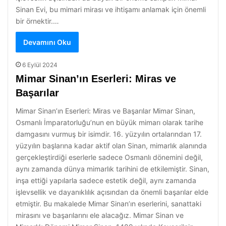
Sinan Evi, bu mimari mirası ve ihtişamı anlamak için önemli
bir örnektir.…
Devamını Oku
6 Eylül 2024
Mimar Sinan’ın Eserleri: Miras ve
Başarılar
Mimar Sinan’ın Eserleri: Miras ve Başarılar Mimar Sinan,
Osmanlı İmparatorluğu’nun en büyük mimarı olarak tarihe
damgasını vurmuş bir isimdir. 16. yüzyılın ortalarından 17.
yüzyılın başlarına kadar aktif olan Sinan, mimarlık alanında
gerçekleştirdiği eserlerle sadece Osmanlı dönemini değil,
aynı zamanda dünya mimarlık tarihini de etkilemiştir. Sinan,
inşa ettiği yapılarla sadece estetik değil, aynı zamanda
işlevsellik ve dayanıklılık açısından da önemli başarılar elde
etmiştir. Bu makalede Mimar Sinan’ın eserlerini, sanattaki
mirasını ve başarılarını ele alacağız. Mimar Sinan ve