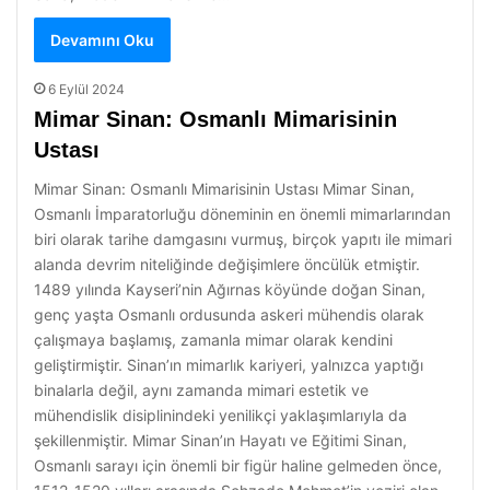
Devamını Oku
6 Eylül 2024
Mimar Sinan: Osmanlı Mimarisinin
Ustası
Mimar Sinan: Osmanlı Mimarisinin Ustası Mimar Sinan,
Osmanlı İmparatorluğu döneminin en önemli mimarlarından
biri olarak tarihe damgasını vurmuş, birçok yapıtı ile mimari
alanda devrim niteliğinde değişimlere öncülük etmiştir.
1489 yılında Kayseri’nin Ağırnas köyünde doğan Sinan,
genç yaşta Osmanlı ordusunda askeri mühendis olarak
çalışmaya başlamış, zamanla mimar olarak kendini
geliştirmiştir. Sinan’ın mimarlık kariyeri, yalnızca yaptığı
binalarla değil, aynı zamanda mimari estetik ve
mühendislik disiplinindeki yenilikçi yaklaşımlarıyla da
şekillenmiştir. Mimar Sinan’ın Hayatı ve Eğitimi Sinan,
Osmanlı sarayı için önemli bir figür haline gelmeden önce,