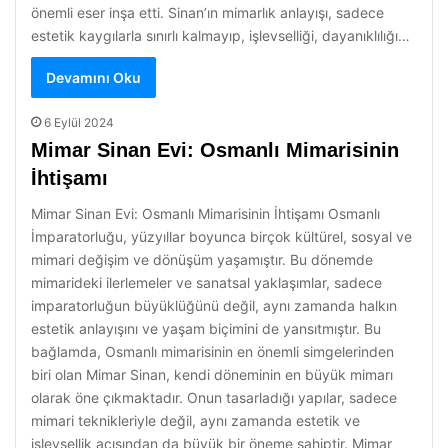
önemli eser inşa etti. Sinan’ın mimarlık anlayışı, sadece
estetik kaygılarla sınırlı kalmayıp, işlevselliği, dayanıklılığı…
Devamını Oku
6 Eylül 2024
Mimar Sinan Evi: Osmanlı Mimarisinin
İhtişamı
Mimar Sinan Evi: Osmanlı Mimarisinin İhtişamı Osmanlı
İmparatorluğu, yüzyıllar boyunca birçok kültürel, sosyal ve
mimari değişim ve dönüşüm yaşamıştır. Bu dönemde
mimarideki ilerlemeler ve sanatsal yaklaşımlar, sadece
imparatorluğun büyüklüğünü değil, aynı zamanda halkın
estetik anlayışını ve yaşam biçimini de yansıtmıştır. Bu
bağlamda, Osmanlı mimarisinin en önemli simgelerinden
biri olan Mimar Sinan, kendi döneminin en büyük mimarı
olarak öne çıkmaktadır. Onun tasarladığı yapılar, sadece
mimari teknikleriyle değil, aynı zamanda estetik ve
işlevsellik açısından da büyük bir öneme sahiptir. Mimar