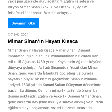
yaklaşımı üzerinde durulacaktır. 1. Eğitim Felsefesi ve
Vizyon Mimar Sinan İlkokulu ve Ortaokulu, eğitim
felsefesini "her çocuk özeldir" anlayışı…
Devamını Oku
7 Eylül 2024
Mimar Sinan’ın Hayatı Kısaca
Mimar Sinan’ın Hayatı Kısaca Mimar Sinan, Osmanlı
İmparatorluğu’nun en ünlü mimarlarından biri olarak kabul
edilir. 15 Ağustos 1489 yılında Kayseri’nin Ağırnas köyünde
dünyaya gelmiştir. Asıl adı Sinaneddin Yusuf olan Mimar
Sinan, genç yaşlarda İstanbul’a göç etmiş ve burada
hayatının büyük bir kısmını geçirmiştir. Sinan’ın mimarlık
kariyeri, 1538 yılında Kanuni Sultan Süleyman döneminde
başlar. Bu dönem, Osmanlı mimarlık tarihinde önemli bir
dönüm noktasıdır. Eğitim ve Askerlik Dönemi Mimar Sinan,
genç yaşlarda devşirme usulüyle saraya alınmış ve burada
eğitim almaya başlamıştır. Askerlik hizmeti sırasında,