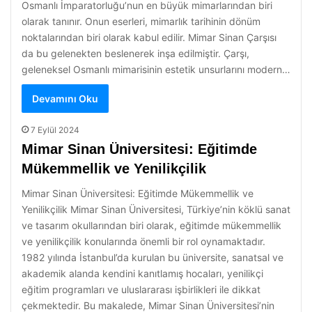
Osmanlı İmparatorluğu’nun en büyük mimarlarından biri
olarak tanınır. Onun eserleri, mimarlık tarihinin dönüm
noktalarından biri olarak kabul edilir. Mimar Sinan Çarşısı
da bu gelenekten beslenerek inşa edilmiştir. Çarşı,
geleneksel Osmanlı mimarisinin estetik unsurlarını modern…
Devamını Oku
7 Eylül 2024
Mimar Sinan Üniversitesi: Eğitimde
Mükemmellik ve Yenilikçilik
Mimar Sinan Üniversitesi: Eğitimde Mükemmellik ve
Yenilikçilik Mimar Sinan Üniversitesi, Türkiye’nin köklü sanat
ve tasarım okullarından biri olarak, eğitimde mükemmellik
ve yenilikçilik konularında önemli bir rol oynamaktadır.
1982 yılında İstanbul’da kurulan bu üniversite, sanatsal ve
akademik alanda kendini kanıtlamış hocaları, yenilikçi
eğitim programları ve uluslararası işbirlikleri ile dikkat
çekmektedir. Bu makalede, Mimar Sinan Üniversitesi’nin